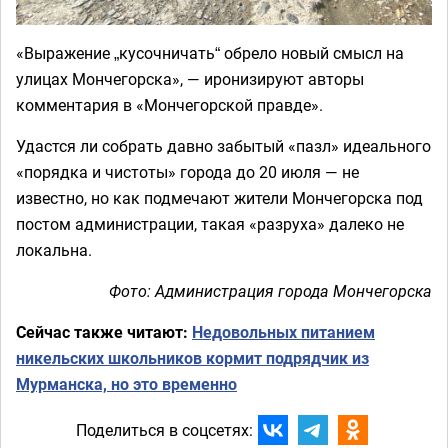
«Выражение „кусочничать“ обрело новый смысл на
улицах Мончегорска», — иронизируют авторы
комментария в «Мончегорской правде».
Удастся ли собрать давно забытый «пазл» идеального
«порядка и чистоты» города до 20 июля — не
известно, но как подмечают жители Мончегорска под
постом администрации, такая «разруха» далеко не
локальна.
Фото: Администрация города Мончегорска
Сейчас также читают:
Недовольных питанием
никельских школьников кормит подрядчик из
Мурманска, но это временно
Поделиться в соцсетях: