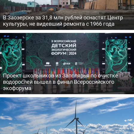
В Заозерске за 31,8 млн рублей оснастят Центр
культуры, не видевший ремонта с 1966 года
Проект школьников из Заполярья по очистке
водорослей вышел в финал Всероссийского
экофорума