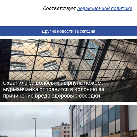
Соответствует
редакционной политике
Другие новости за сегодня
Схватила за волосы и пырнула ножом:
мурманчанка отправится в колонию за
причинение вреда здоровью соседки