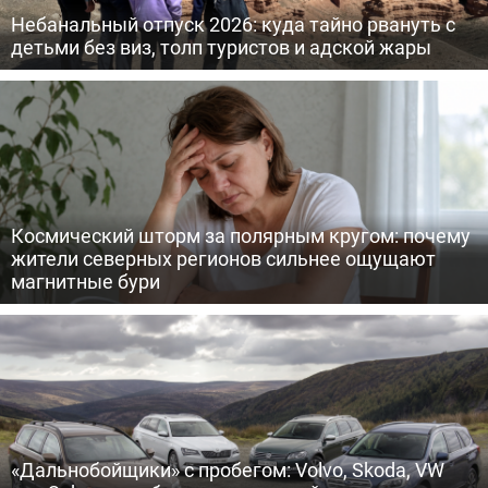
Небанальный отпуск 2026: куда тайно рвануть с
детьми без виз, толп туристов и адской жары
Космический шторм за полярным кругом: почему
жители северных регионов сильнее ощущают
магнитные бури
«Дальнобойщики» с пробегом: Volvo, Skoda, VW