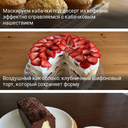
Маскируем кабачки под десерт из кофейни:
эффектно справляемся с кабачковым
нашествием
Воздушный как облако: клубничный шифоновый
торт, который сохраняет форму