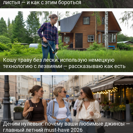
листья — и как с этим бороться
Кошу траву без лески: использую немецкую
технологию с лезвиями — рассказываю как есть
Деним нулевых: почему ваши любимые джинсы —
главный летний must-have 2026