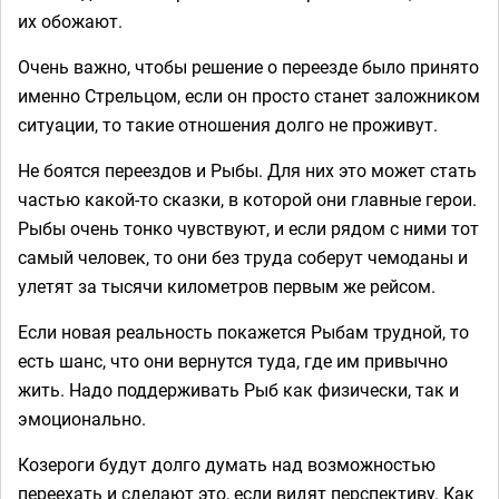
их обожают.
Очень важно, чтобы решение о переезде было принято
именно Стрельцом, если он просто станет заложником
ситуации, то такие отношения долго не проживут.
Не боятся переездов и Рыбы. Для них это может стать
частью какой-то сказки, в которой они главные герои.
Рыбы очень тонко чувствуют, и если рядом с ними тот
самый человек, то они без труда соберут чемоданы и
улетят за тысячи километров первым же рейсом.
Если новая реальность покажется Рыбам трудной, то
есть шанс, что они вернутся туда, где им привычно
жить. Надо поддерживать Рыб как физически, так и
эмоционально.
Козероги будут долго думать над возможностью
переехать и сделают это, если видят перспективу. Как