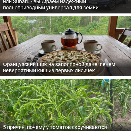
или Subaru - выбираем надежный
полноприводный универсал для семьи
Французский шик на заполярной даче: печем
невероятный киш из первых лисичек
5 причин, почему у томатов скручиваются