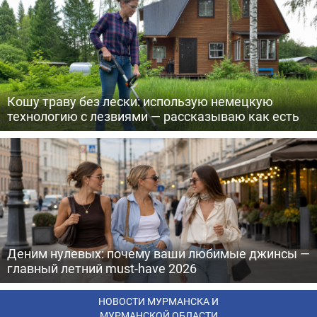
Кошу траву без лески: использую немецкую
технологию с лезвиями — рассказываю как есть
Деним нулевых: почему ваши любимые джинсы —
главный летний must-have 2026
НОВОСТИ МУРМАНСКА И
МУРМАНСКОЙ ОБЛАСТИ