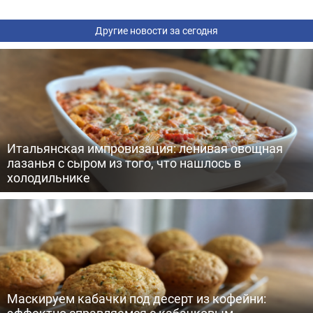
Другие новости за сегодня
Итальянская импровизация: ленивая овощная
лазанья с сыром из того, что нашлось в
холодильнике
Маскируем кабачки под десерт из кофейни:
эффектно справляемся с кабачковым