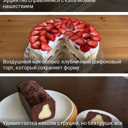
нашествием
Воздушный как облако: клубничный шифоновый
торт, который сохраняет форму
Удивил гостей кексом с грушей, но без груши: все