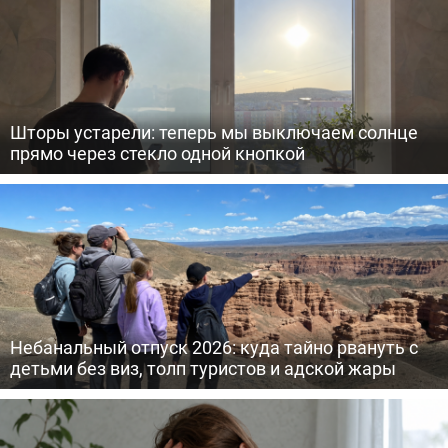
Шторы устарели: теперь мы выключаем солнце
прямо через стекло одной кнопкой
Небанальный отпуск 2026: куда тайно рвануть с
детьми без виз, толп туристов и адской жары