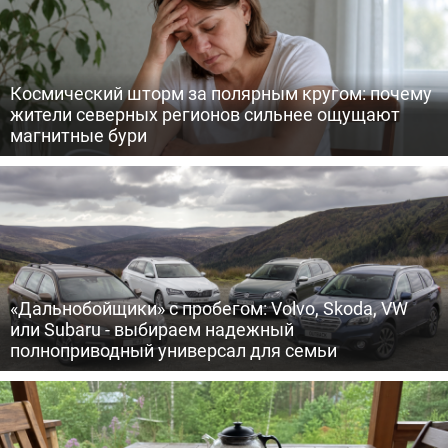
Космический шторм за полярным кругом: почему
жители северных регионов сильнее ощущают
магнитные бури
«Дальнобойщики» с пробегом: Volvo, Skoda, VW
или Subaru - выбираем надежный
полноприводный универсал для семьи