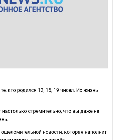
е, кто родился 12, 15, 19 чисел. Их жизнь
т настолько стремительно, что вы даже не
знь.
 ошеломительной новости, которая наполнит
ете смотреть только вперёд.