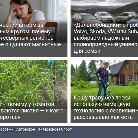
ческий шторм за
«Дальнобойщики» с про
ным кругом: почему
Volvo, Skoda, VW или Suba
и северных регионов
выбираем надежный
ее ощущают магнитные
полноприводный универ
для семьи
Кошу траву без лески:
ин, почему у томатов
использую немецкую
ваются листья — и как с
технологию с лезвиями 
бороться
рассказываю как есть
портажи
|
Авторское
|
Интересное
|
Спорт