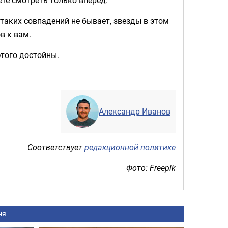
 таких совпадений не бывает, звезды в этом
в к вам.
этого достойны.
Александр Иванов
Соответствует
редакционной политике
Фото: Freepik
ня