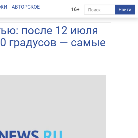
АЖИ
АВТОРСКОЕ
16+
Найти
ью: после 12 июля
80 градусов — самые