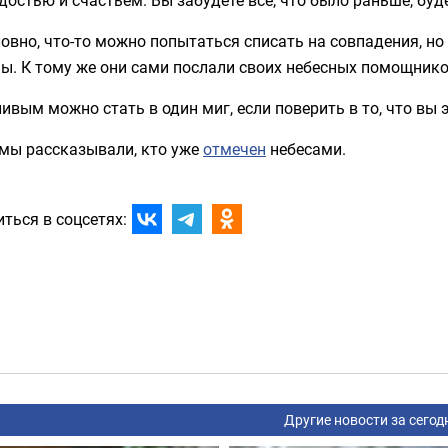
овно, что-то можно попытаться списать на совпадения, но
ы. К тому же они сами послали своих небесных помощнико
ивым можно стать в один миг, если поверить в то, что вы 
 мы рассказывали, кто уже
отмечен
небесами.
ться в соцсетях:
Другие новости за сегод