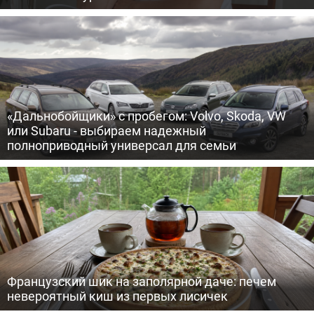
«Дальнобойщики» с пробегом: Volvo, Skoda, VW
или Subaru - выбираем надежный
полноприводный универсал для семьи
Французский шик на заполярной даче: печем
невероятный киш из первых лисичек