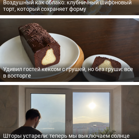
Воздушный как облако: клубничный шифоновый
торт, который сохраняет форму
Удивил гостей кексом с грушей, но без груши: все
в восторге
Шторы устарели: теперь мы выключаем солнце