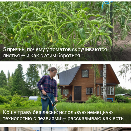
5 причин, почему у томатов скручиваются
листья — и как с этим бороться
Кошу траву без лески: использую немецкую
технологию с лезвиями — рассказываю как есть