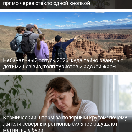
прямо через стекло одной кнопкой
Небанальный отпуск 2026: куда тайно рвануть с
детьми без виз, толп туристов и адской жары
Космический шторм за полярным кругом: почему
жители северных регионов сильнее ощущают
магнитные бури