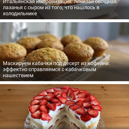
Итальянская импровизация: ленивая овощная
лазанья с сыром из того, что нашлось в
холодильнике
Маскируем кабачки под десерт из кофейни:
эффектно справляемся с кабачковым
нашествием