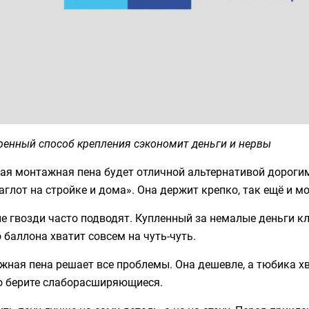
ренный способ крепления сэкономит деньги и нервы
ая монтажная пена будет отличной альтернативой дороги
глот на стройке и дома». Она держит крепко, так ещё и 
 гвозди часто подводят. Купленный за немалые деньги кле
 баллона хватит совсем на чуть-чуть.
ная пена решает все проблемы. Она дешевле, а тюбика хв
о берите слаборасширяющиеся.