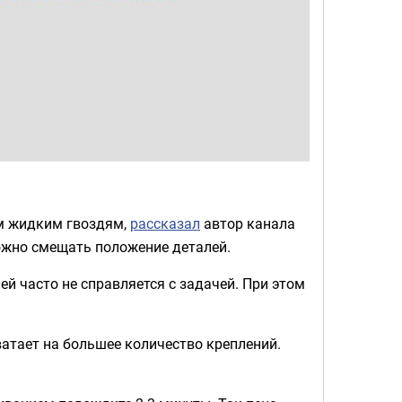
м жидким гвоздям,
рассказал
автор канала
можно смещать положение деталей.
й часто не справляется с задачей. При этом
атает на большее количество креплений.