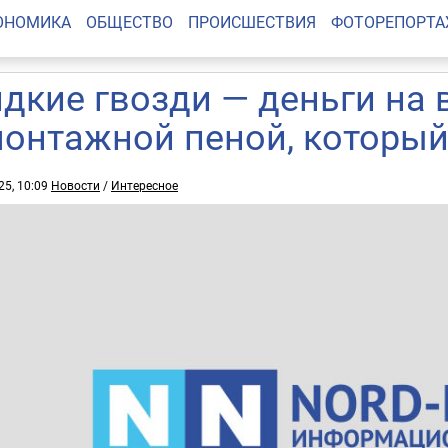
ОНОМИКА
ОБЩЕСТВО
ПРОИСШЕСТВИЯ
ФОТОРЕПОРТ
дкие гвозди — деньги на 
монтажной пеной, которы
25, 10:09
Новости
/
Интересное