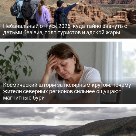
Небанальный отпуск 2026: куда тайно рвануть с
детьми без виз, толп туристов и адской жары
Космический шторм за полярным кругом: почему
жители северных регионов сильнее ощущают
магнитные бури