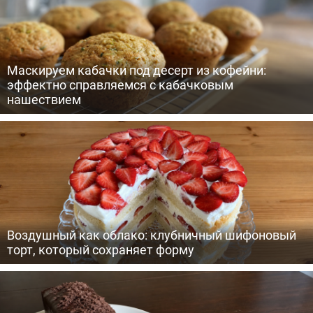
Маскируем кабачки под десерт из кофейни:
эффектно справляемся с кабачковым
нашествием
Воздушный как облако: клубничный шифоновый
торт, который сохраняет форму