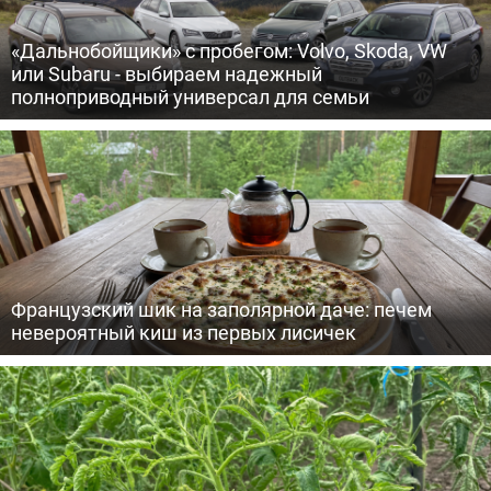
«Дальнобойщики» с пробегом: Volvo, Skoda, VW
или Subaru - выбираем надежный
полноприводный универсал для семьи
Французский шик на заполярной даче: печем
невероятный киш из первых лисичек