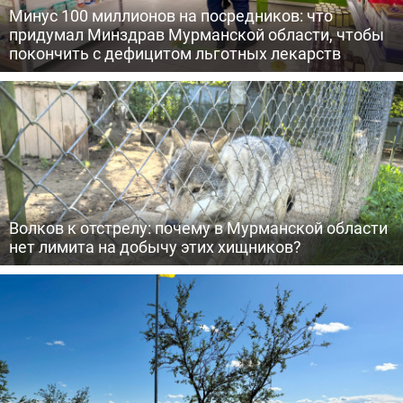
Минус 100 миллионов на посредников: что
придумал Минздрав Мурманской области, чтобы
покончить с дефицитом льготных лекарств
Волков к отстрелу: почему в Мурманской области
нет лимита на добычу этих хищников?