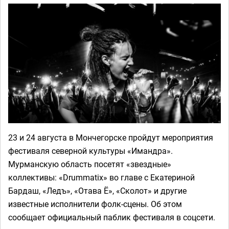
23 и 24 августа в Мончегорске пройдут мероприятия
фестиваля северной культуры «Имандра».
Мурманскую область посетят «звездные»
коллективы: «Drummatix» во главе с Екатериной
Бардаш, «Ледъ», «Отава Ё», «Сколот» и другие
известные исполнители фолк-сцены. Об этом
сообщает официальный паблик фестиваля в соцсети.