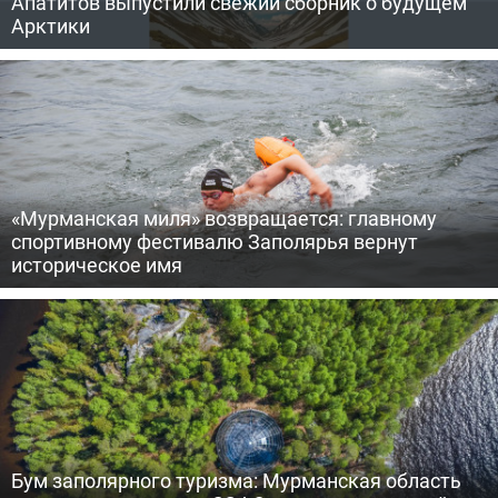
Апатитов выпустили свежий сборник о будущем
Арктики
«Мурманская миля» возвращается: главному
спортивному фестивалю Заполярья вернут
историческое имя
Бум заполярного туризма: Мурманская область