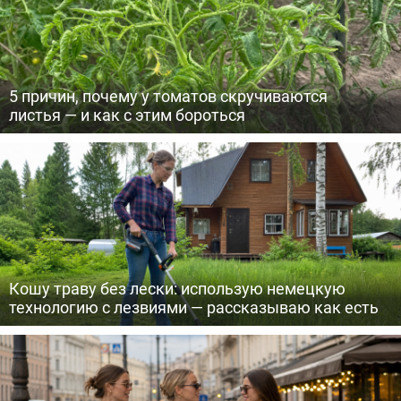
5 причин, почему у томатов скручиваются
листья — и как с этим бороться
Кошу траву без лески: использую немецкую
технологию с лезвиями — рассказываю как есть