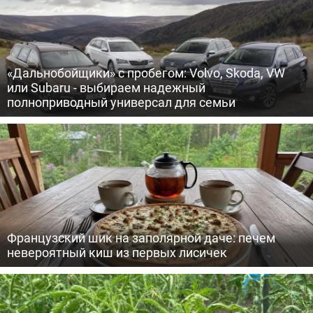
«Дальнобойщики» с пробегом: Volvo, Skoda, VW
или Subaru - выбираем надежный
полноприводный универсал для семьи
Французский шик на заполярной даче: печем
невероятный киш из первых лисичек