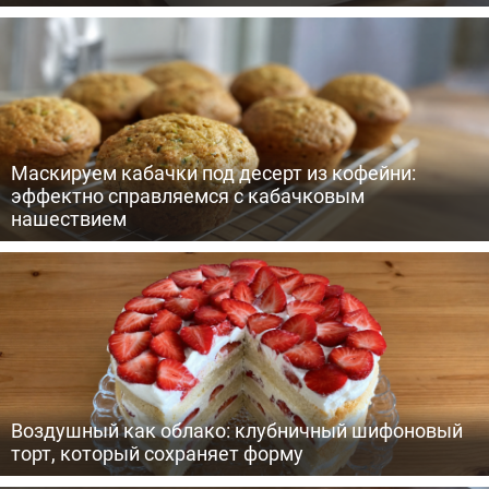
Маскируем кабачки под десерт из кофейни:
эффектно справляемся с кабачковым
нашествием
Воздушный как облако: клубничный шифоновый
торт, который сохраняет форму