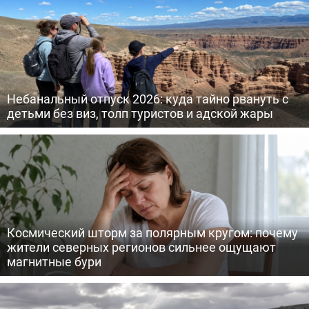
Небанальный отпуск 2026: куда тайно рвануть с
детьми без виз, толп туристов и адской жары
Космический шторм за полярным кругом: почему
жители северных регионов сильнее ощущают
магнитные бури