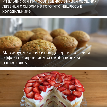
Итальянская импровизация: ленивая овощная
лазанья с сыром из того, что нашлось в
холодильнике
Маскируем кабачки под десерт из кофейни:
эффектно справляемся с кабачковым
нашествием