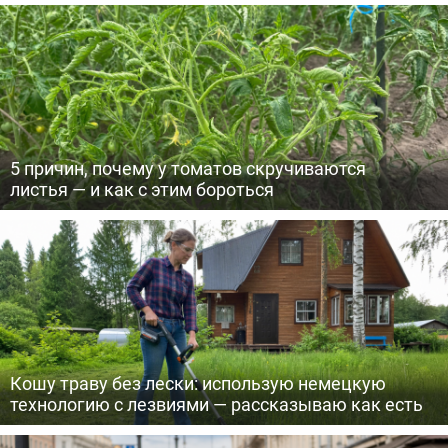
5 причин, почему у томатов скручиваются
листья — и как с этим бороться
Кошу траву без лески: использую немецкую
технологию с лезвиями — рассказываю как есть