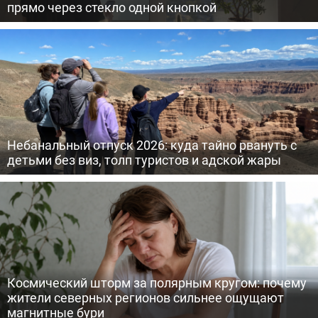
прямо через стекло одной кнопкой
Небанальный отпуск 2026: куда тайно рвануть с
детьми без виз, толп туристов и адской жары
Космический шторм за полярным кругом: почему
жители северных регионов сильнее ощущают
магнитные бури