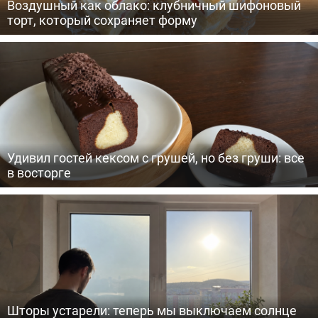
Воздушный как облако: клубничный шифоновый
торт, который сохраняет форму
Удивил гостей кексом с грушей, но без груши: все
в восторге
Шторы устарели: теперь мы выключаем солнце