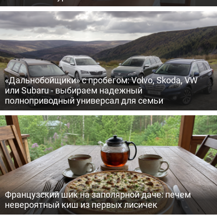
«Дальнобойщики» с пробегом: Volvo, Skoda, VW
или Subaru - выбираем надежный
полноприводный универсал для семьи
Французский шик на заполярной даче: печем
невероятный киш из первых лисичек