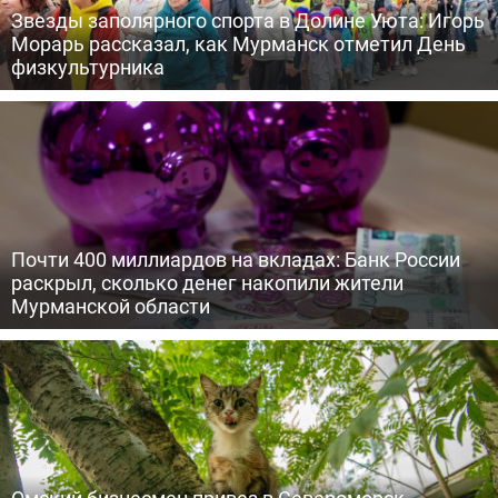
Звезды заполярного спорта в Долине Уюта: Игорь
Морарь рассказал, как Мурманск отметил День
физкультурника
Почти 400 миллиардов на вкладах: Банк России
раскрыл, сколько денег накопили жители
Мурманской области