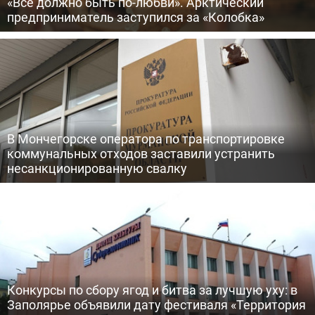
«Всё должно быть по-любви». Арктический
предприниматель заступился за «Колобка»
В Мончегорске оператора по транспортировке
коммунальных отходов заставили устранить
несанкционированную свалку
Конкурсы по сбору ягод и битва за лучшую уху: в
Заполярье объявили дату фестиваля «Территория