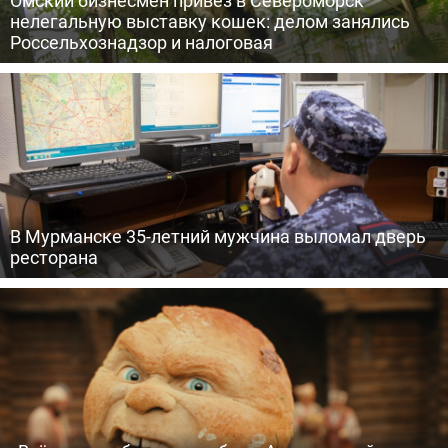
Омский бизнесмен привез в Североморск
нелегальную выставку кошек: делом занялись
Россельхознадзор и налоговая
В Мурманске 35-летний мужчина выломал дверь
ресторана