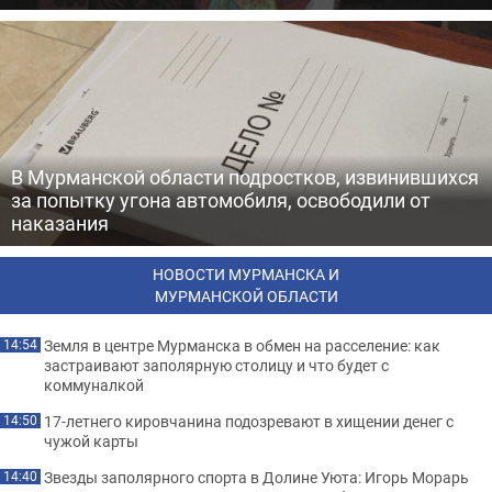
В Мурманской области подростков, извинившихся
за попытку угона автомобиля, освободили от
наказания
НОВОСТИ МУРМАНСКА И
МУРМАНСКОЙ ОБЛАСТИ
Земля в центре Мурманска в обмен на расселение: как
14:54
застраивают заполярную столицу и что будет с
коммуналкой
17-летнего кировчанина подозревают в хищении денег с
14:50
чужой карты
Звезды заполярного спорта в Долине Уюта: Игорь Морарь
14:40