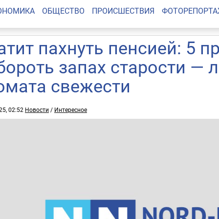
ОНОМИКА
ОБЩЕСТВО
ПРОИСШЕСТВИЯ
ФОТОРЕПОРТ
атит пахнуть пенсией: 5 п
бороть запах старости — 
омата свежести
25, 02:52
Новости
/
Интересное