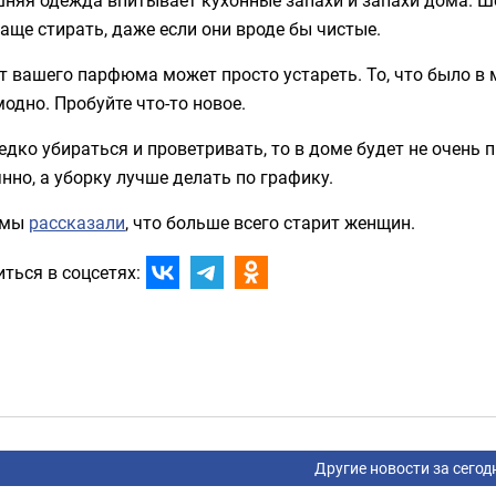
аще стирать, даже если они вроде бы чистые.
 вашего парфюма может просто устареть. То, что было в м
одно. Пробуйте что-то новое.
едко убираться и проветривать, то в доме будет не очень
нно, а уборку лучше делать по графику.
 мы
рассказали
, что больше всего старит женщин.
ться в соцсетях:
Другие новости за сегод