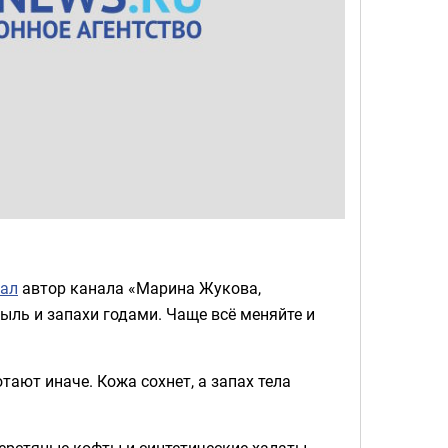
зал
автор канала «Марина Жукова,
ыль и запахи годами. Чаще всё меняйте и
ают иначе. Кожа сохнет, а запах тела
ерстяные кофты и синтетические халаты