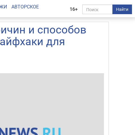
АЖИ
АВТОРСКОЕ
16+
Найти
ричин и способов
лайфхаки для