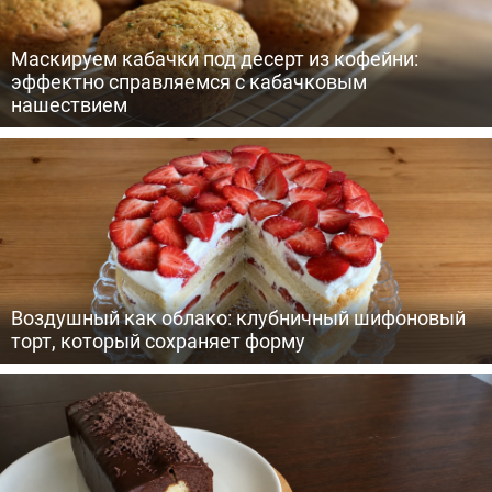
Маскируем кабачки под десерт из кофейни:
эффектно справляемся с кабачковым
нашествием
Воздушный как облако: клубничный шифоновый
торт, который сохраняет форму