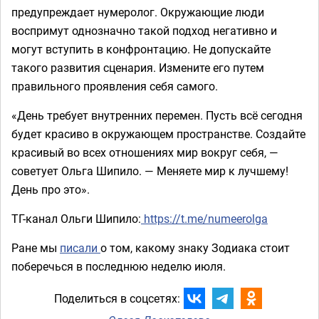
предупреждает нумеролог. Окружающие люди
воспримут однозначно такой подход негативно и
могут вступить в конфронтацию. Не допускайте
такого развития сценария. Измените его путем
правильного проявления себя самого.
«День требует внутренних перемен. Пусть всё сегодня
будет красиво в окружающем пространстве. Создайте
красивый во всех отношениях мир вокруг себя, —
советует Ольга Шипило. — Меняете мир к лучшему!
День про это».
ТГ-канал Ольги Шипило:
https://t.me/numeerolga
Ране мы
писали
о том, какому знаку Зодиака стоит
поберечься в последнюю неделю июля.
Поделиться в соцсетях: