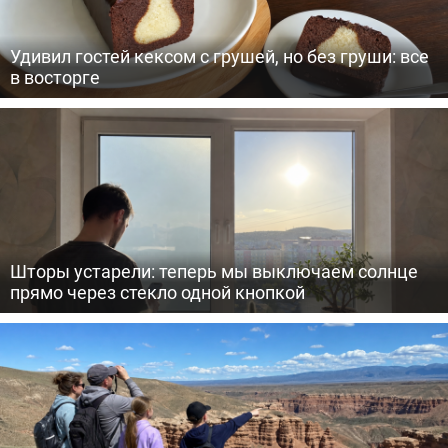
Удивил гостей кексом с грушей, но без груши: все
в восторге
Шторы устарели: теперь мы выключаем солнце
прямо через стекло одной кнопкой