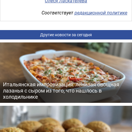
Олеся Ласкателева
Соответствует
редакционной политике
Другие новости за сегодня
Итальянская импровизация: ленивая овощная
лазанья с сыром из того, что нашлось в
холодильнике