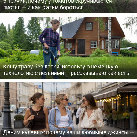
5 причин, почему у томатов скручиваются
листья — и как с этим бороться
Кошу траву без лески: использую немецкую
технологию с лезвиями — рассказываю как есть
Деним нулевых: почему ваши любимые джинсы —