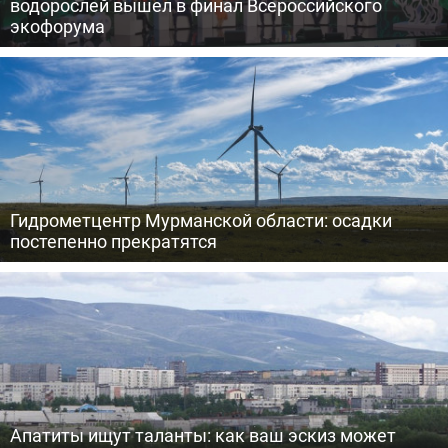
водорослей вышел в финал Всероссийского
экофорума
Гидрометцентр Мурманской области: осадки
постепенно прекратятся
Апатиты ищут таланты: как ваш эскиз может