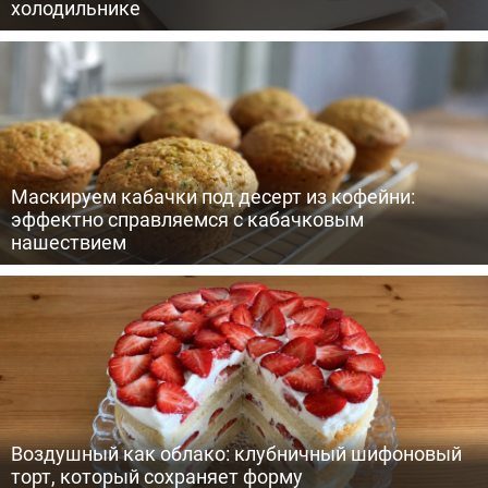
холодильнике
Маскируем кабачки под десерт из кофейни:
эффектно справляемся с кабачковым
нашествием
Воздушный как облако: клубничный шифоновый
торт, который сохраняет форму