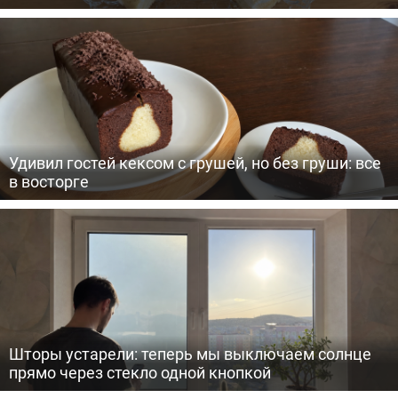
Удивил гостей кексом с грушей, но без груши: все
в восторге
Шторы устарели: теперь мы выключаем солнце
прямо через стекло одной кнопкой