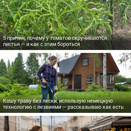
5 причин, почему у томатов скручиваются
листья — и как с этим бороться
Кошу траву без лески: использую немецкую
технологию с лезвиями — рассказываю как есть