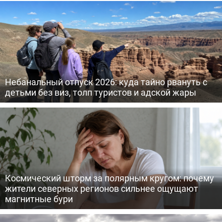
Небанальный отпуск 2026: куда тайно рвануть с
детьми без виз, толп туристов и адской жары
Космический шторм за полярным кругом: почему
жители северных регионов сильнее ощущают
магнитные бури