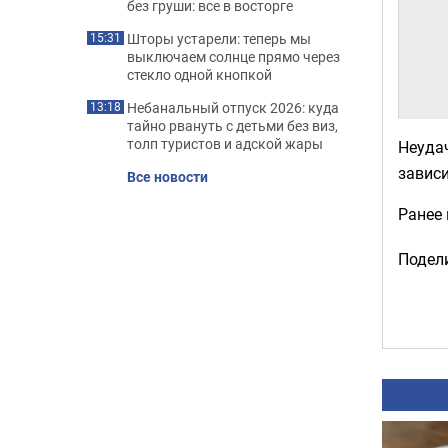
без груши: все в восторге
Шторы устарели: теперь мы
15:31
выключаем солнце прямо через
стекло одной кнопкой
Небанальный отпуск 2026: куда
13:18
тайно рвануть с детьми без виз,
толп туристов и адской жары
Неудач
зависи
Все новости
Ранее
Подели