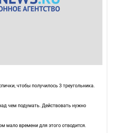
спички, чтобы получилось 3 треугольника.
 над чем подумать. Действовать нужно
ом мало времени для этого отводится.