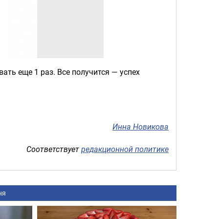
ать еще 1 раз. Все получится — успех
Инна Новикова
Соответствует
редакционной политике
ня