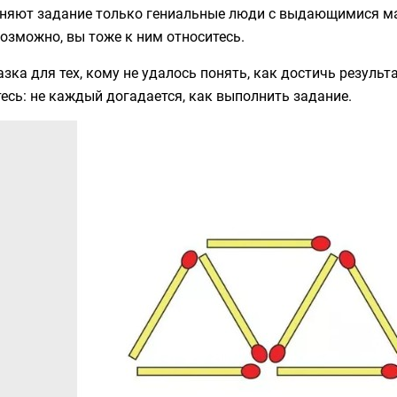
няют задание только гениальные люди с выдающимися ма
возможно, вы тоже к ним относитесь.
зка для тех, кому не удалось понять, как достичь результ
есь: не каждый догадается, как выполнить задание.