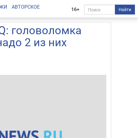
АЖИ
АВТОРСКОЕ
16+
Найти
Q: головоломка
надо 2 из них