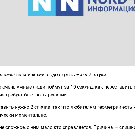
ломка со спичками: надо переставить 2 штуки
 очень умные люди поймут за 10 секунд, как переставить 
е требует быстроты реакции.
авить нужно 2 спички, так что любителям геометрии есть
ически моментально.
е сложное, с ним мало кто справляется. Причина — слишк