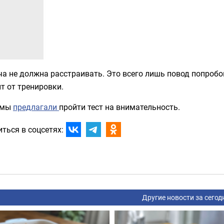
а не должна расстраивать. Это всего лишь повод попробов
т от тренировки.
 мы
предлагали
пройти тест на внимательность.
ться в соцсетях:
Другие новости за сегод