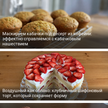
Маскируем кабачки под десерт из кофейни:
эффектно справляемся с кабачковым
нашествием
Воздушный как облако: клубничный шифоновый
торт, который сохраняет форму