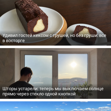
Удивил гостей кексом с грушей, но без груши: все
в восторге
Шторы устарели: теперь мы выключаем солнце
прямо через стекло одной кнопкой