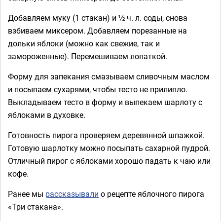
Добавляем муку (1 стакан) и ½ ч. л. соды, снова
взбиваем миксером. Добавляем порезанные на
дольки яблоки (можно как свежие, так и
замороженные). Перемешиваем лопаткой.
Форму для запекания смазываем сливочным маслом
и посыпаем сухарями, чтобы тесто не прилипло.
Выкладываем тесто в форму и выпекаем шарлоту с
яблоками в духовке.
Готовность пирога проверяем деревянной шпажкой.
Готовую шарлотку можно посыпать сахарной пудрой.
Отличный пирог с яблоками хорошо падать к чаю или
кофе.
Ранее мы
рассказывали
о рецепте яблочного пирога
«Три стакана».