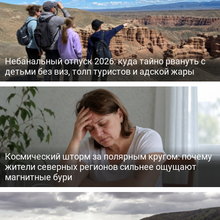
Небанальный отпуск 2026: куда тайно рвануть с
детьми без виз, толп туристов и адской жары
Космический шторм за полярным кругом: почему
жители северных регионов сильнее ощущают
магнитные бури