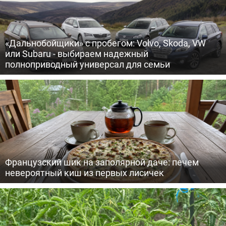
«Дальнобойщики» с пробегом: Volvo, Skoda, VW
или Subaru - выбираем надежный
полноприводный универсал для семьи
Французский шик на заполярной даче: печем
невероятный киш из первых лисичек