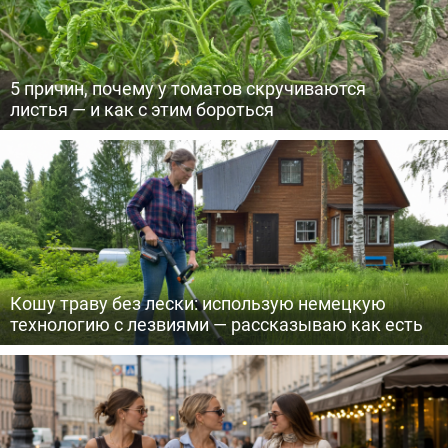
5 причин, почему у томатов скручиваются
листья — и как с этим бороться
Кошу траву без лески: использую немецкую
технологию с лезвиями — рассказываю как есть