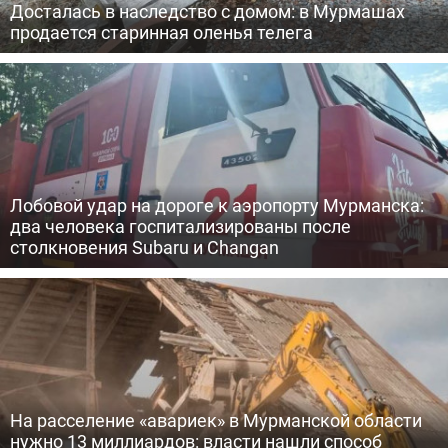
Досталась в наследство с домом: в Мурмашах
продается старинная оленья телега
Лобовой удар на дороге к аэропорту Мурманска:
два человека госпитализированы после
столкновения Subaru и Changan
На расселение «авариек» в Мурманской области
нужно 13 миллиардов: власти нашли способ