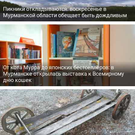
Пикники откладываются: воскресенье в
Мурманской области обещает быть дождливым
От кота Мурра до японских бестселлеров: в
Мурманске открылась выставка к Всемирному
дню кошек