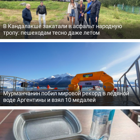
В Кандалакше закатали в асфальт народную
тропу: пешеходам тесно даже летом
Мурманчанин побил мировой рекорд в ледяной
воде Аргентины и взял 10 медалей