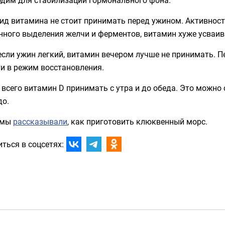
ид витамина не стоит принимать перед ужином. Активност
нного выделения желчи и ферментов, витамин хуже усваив
сли ужин легкий, витамин вечером лучше не принимать. П
и в режим восстановления.
всего витамин D принимать с утра и до обеда. Это можно
до.
 мы
рассказывали
, как приготовить клюквенный морс.
ться в соцсетях: