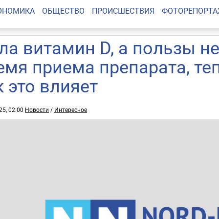
ОНОМИКА
ОБЩЕСТВО
ПРОИСШЕСТВИЯ
ФОТОРЕПОРТ
ла витамин D, а пользы н
емя приема препарата, те
к это влияет
25, 02:00
Новости
/
Интересное