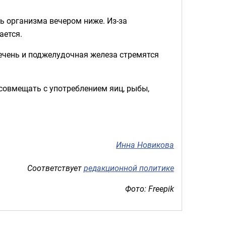
ь организма вечером ниже. Из-за
ается.
ечень и поджелудочная железа стремятся
 совмещать с употреблением яиц, рыбы,
Инна Новикова
Соответствует
редакционной политике
Фото: Freepik