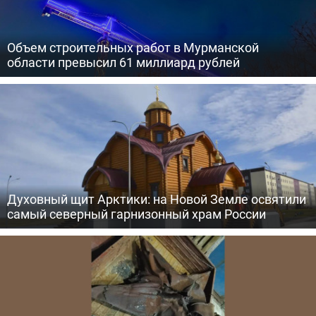
Объем строительных работ в Мурманской
области превысил 61 миллиард рублей
Духовный щит Арктики: на Новой Земле освятили
самый северный гарнизонный храм России