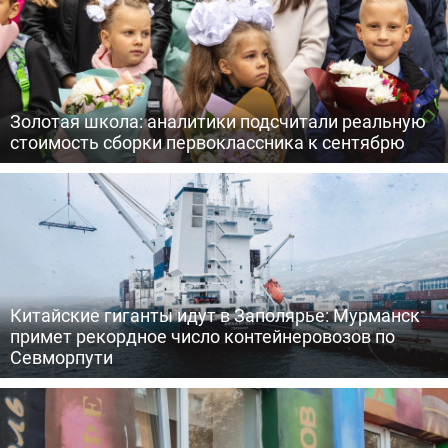
Золотая школа: аналитики подсчитали реальную
стоимость сборки первоклассника к сентябрю
Китайские гиганты идут в Заполярье: Мурманск
примет рекордное число контейнеровозов по
Севморпути