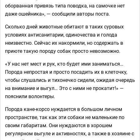
оборванная привязь типа поводка, на самочке нет
даже ошейника», — сообщили авторы поста.
Сколько дней животные обитают в таких суровых
условиях антисанитарии, одиночества и голода
неизвестно. Сейчас их накормили, но содержать в
приюте такую породу собак просто невозможно.
«У нас нет мест и рук, кто будет ими заниматься…
Порода непростая и просто посадить их в клеточку,
чтобы слушались и тихонечко сидели, ожидая очередь
на внимание и выгул… Это с ними не прокатит!» —
пояснили волонтеры.
Порода кане-корсо нуждается в большом личном
пространстве, так как эти собаки не маленькие по
своим габаритам. Они нуждаются в хорошем
регулярном выгуле и активностях, а также в хозяине с