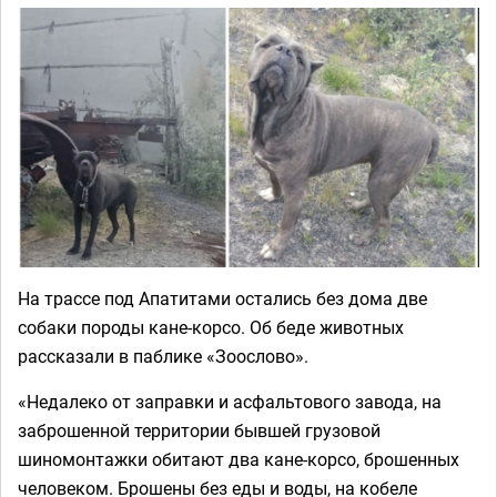
На трассе под Апатитами остались без дома две
собаки породы кане-корсо. Об беде животных
рассказали в паблике «Зоослово».
«Недалеко от заправки и асфальтового завода, на
заброшенной территории бывшей грузовой
шиномонтажки обитают два кане-корсо, брошенных
человеком. Брошены без еды и воды, на кобеле