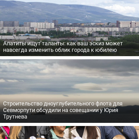
Апатиты ищут таланты: как ваш эскиз может
навсегда изменить облик города к юбилею
Строительство дноуглубительного флота для
Севморпути обсудили на совещании у Юрия
Трутнева