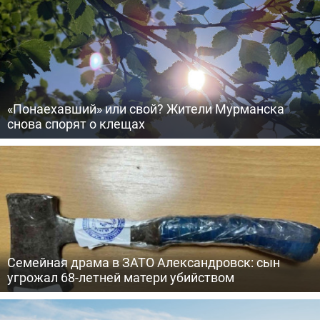
«Понаехавший» или свой? Жители Мурманска
снова спорят о клещах
Семейная драма в ЗАТО Александровск: сын
угрожал 68-летней матери убийством