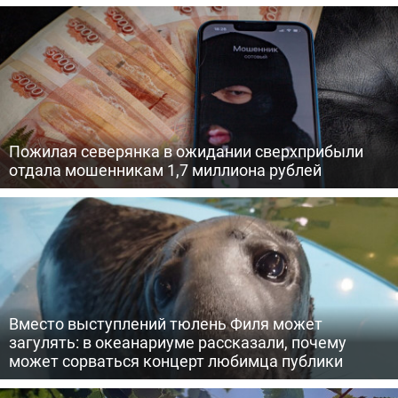
Пожилая северянка в ожидании сверхприбыли
отдала мошенникам 1,7 миллиона рублей
Вместо выступлений тюлень Филя может
загулять: в океанариуме рассказали, почему
может сорваться концерт любимца публики