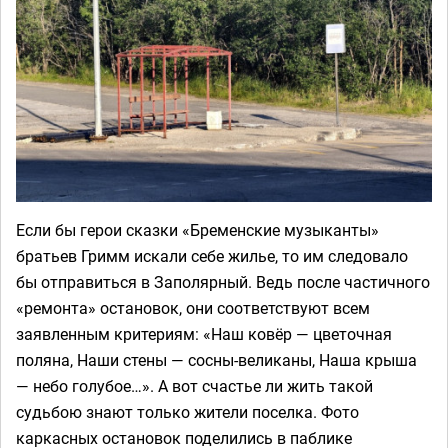
Если бы герои сказки «Бременские музыканты»
братьев Гримм искали себе жилье, то им следовало
бы отправиться в Заполярный. Ведь после частичного
«ремонта» остановок, они соответствуют всем
заявленным критериям: «Наш ковёр — цветочная
поляна, Наши стены — сосны-великаны, Наша крыша
— небо голубое…». А вот счастье ли жить такой
судьбою знают только жители поселка. Фото
каркасных остановок поделились в паблике