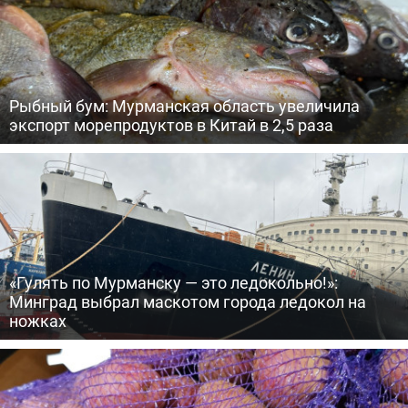
Рыбный бум: Мурманская область увеличила
экспорт морепродуктов в Китай в 2,5 раза
«Гулять по Мурманску — это ледокольно!»:
Минград выбрал маскотом города ледокол на
ножках