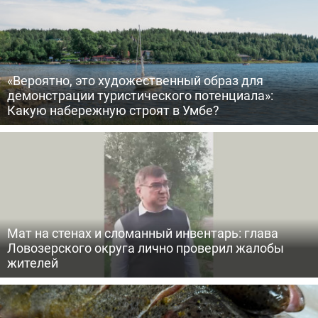
«Вероятно, это художественный образ для
демонстрации туристического потенциала»:
Какую набережную строят в Умбе?
Мат на стенах и сломанный инвентарь: глава
Ловозерского округа лично проверил жалобы
жителей