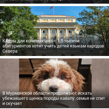
Кадры для кочевых школ: 1,5 тысячи
абитуриентов хотят учить детей языкам народов
Севера
В Мурманской области продолжают искать
убежавшего щенка породы кавапу: семья не спит
и скучает