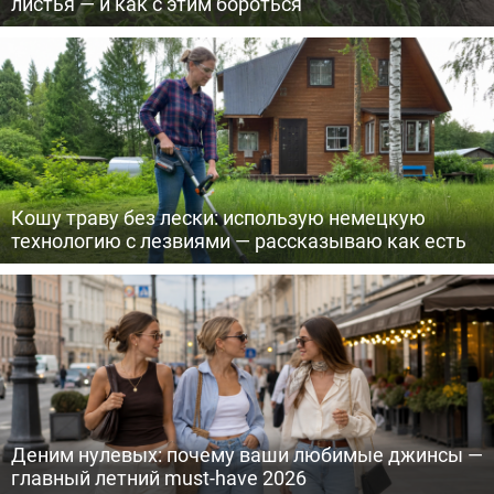
листья — и как с этим бороться
Кошу траву без лески: использую немецкую
технологию с лезвиями — рассказываю как есть
Деним нулевых: почему ваши любимые джинсы —
главный летний must-have 2026