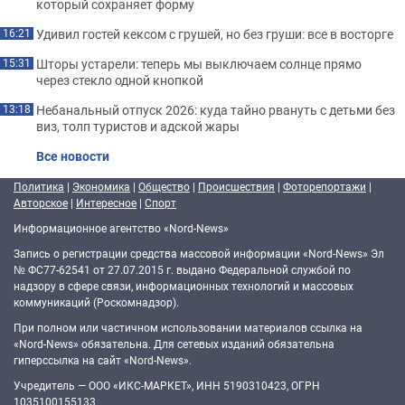
который сохраняет форму
Удивил гостей кексом с грушей, но без груши: все в восторге
16:21
Шторы устарели: теперь мы выключаем солнце прямо
15:31
через стекло одной кнопкой
Небанальный отпуск 2026: куда тайно рвануть с детьми без
13:18
виз, толп туристов и адской жары
Все новости
Политика
|
Экономика
|
Общество
|
Происшествия
|
Фоторепортажи
|
Авторское
|
Интересное
|
Спорт
Информационное агентство «Nord-News»
Запись о регистрации средства массовой информации «Nord-News» Эл
№ ФС77-62541 от 27.07.2015 г. выдано Федеральной службой по
надзору в сфере связи, информационных технологий и массовых
коммуникаций (Роскомнадзор).
При полном или частичном использовании материалов ссылка на
«Nord-News» обязательна. Для сетевых изданий обязательна
гиперссылка на сайт «Nord-News».
Учредитель — ООО «ИКС-МАРКЕТ», ИНН 5190310423, ОГРН
1035100155133