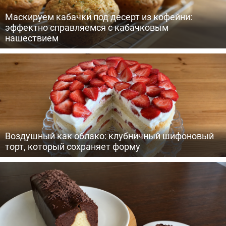
Маскируем кабачки под десерт из кофейни:
эффектно справляемся с кабачковым
нашествием
Воздушный как облако: клубничный шифоновый
торт, который сохраняет форму