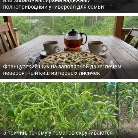
полноприводный универсал для семьи
Французский шик на заполярной даче: печем
невероятный киш из первых лисичек
5 причин, почему у томатов скручиваются