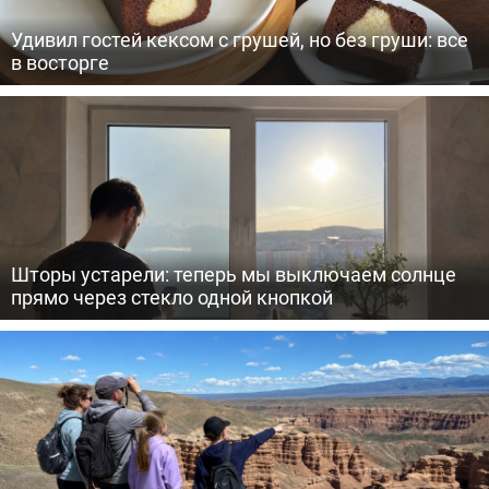
Удивил гостей кексом с грушей, но без груши: все
в восторге
Шторы устарели: теперь мы выключаем солнце
прямо через стекло одной кнопкой