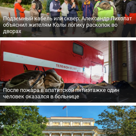
Подземный кабель или сквер: Александр Лихолат
объяснил жителям Колы логику раскопок во
дворах
После пожара в апатитской пятиэтажке один
человек оказался в больнице