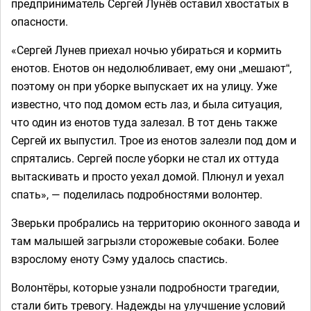
предприниматель Сергей Лунёв оставил хвостатых в
опасности.
«Сергей Лунев приехал ночью убираться и кормить
енотов. Енотов он недолюбливает, ему они „мешают“,
поэтому он при уборке выпускает их на улицу. Уже
известно, что под домом есть лаз, и была ситуация,
что один из енотов туда залезал. В тот день также
Сергей их выпустил. Трое из енотов залезли под дом и
спрятались. Сергей после уборки не стал их оттуда
вытаскивать и просто уехал домой. Плюнул и уехал
спать», — поделилась подробностями волонтер.
Зверьки пробрались на территорию оконного завода и
там малышей загрызли сторожевые собаки. Более
взрослому еноту Сэму удалось спастись.
Волонтёры, которые узнали подробности трагедии,
стали бить тревогу. Надежды на улучшение условий