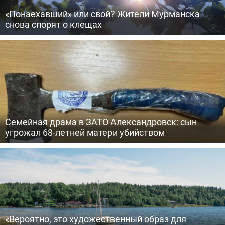
«Понаехавший» или свой? Жители Мурманска
снова спорят о клещах
Семейная драма в ЗАТО Александровск: сын
угрожал 68-летней матери убийством
«Вероятно, это художественный образ для