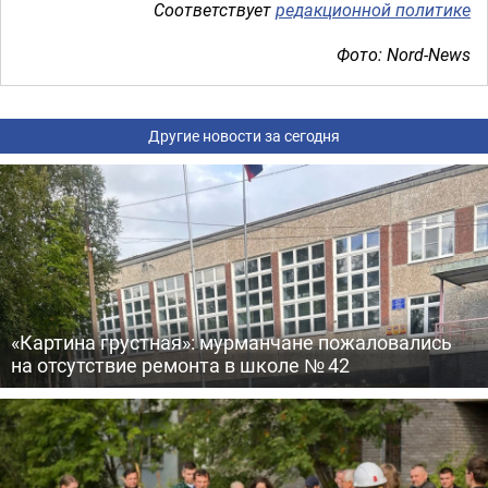
Соответствует
редакционной политике
Фото: Nord-News
Другие новости за сегодня
«Картина грустная»: мурманчане пожаловались
на отсутствие ремонта в школе № 42