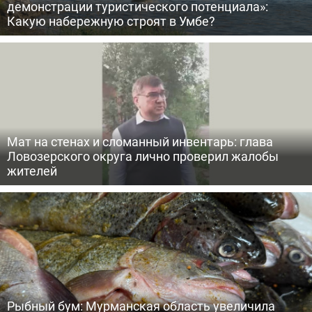
демонстрации туристического потенциала»:
Какую набережную строят в Умбе?
Мат на стенах и сломанный инвентарь: глава
Ловозерского округа лично проверил жалобы
жителей
Рыбный бум: Мурманская область увеличила