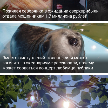
Пожилая северянка в ожидании сверхприбыли
отдала мошенникам 1,7 миллиона рублей
Вместо выступлений тюлень Филя может
загулять: в океанариуме рассказали, почему
может сорваться концерт любимца публики