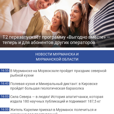
Т2 перезапускает программу «Выгодно вместе» —
теперь и для абонентов других операторов
НОВОСТИ МУРМАНСКА И
МУРМАНСКОЙ ОБЛАСТИ
В Мурманске на Морвокзале пройдет праздник северной
16:55
рыбной кухни
Полевая кухня и Минеральный диктант: в Кировске
16:43
пройдет большая геологическая барахолка
Сила Севера — в людях! История апатитчанки, которая
16:03
издала 180 научных публикаций и поднимает 187,5 кг
Житель Карелии приехал в Мурманск полечиться и
16:00