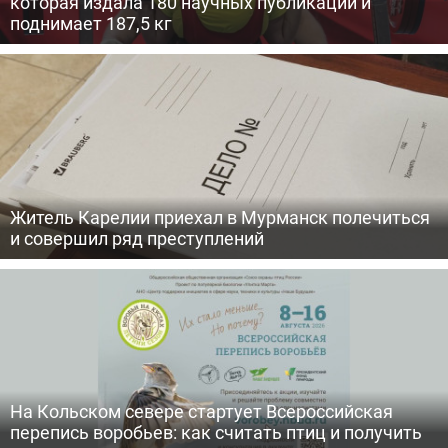
которая издала 180 научных публикаций и
поднимает 187,5 кг
Житель Карелии приехал в Мурманск полечиться
и совершил ряд преступлений
На Кольском севере стартует Всероссийская
перепись воробьев: как считать птиц и получить