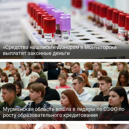
«Средства нашлись!»: Донорам в Мончегорске
выплатят законные деньги
Мурманская область вошла в лидеры по СЗФО по
росту образовательного кредитования