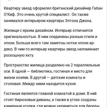
Квартиру звезд оформлял британский дизайнер Габан
О’Киф. Это очень крутой специалист. Он также
занимался интерьером квартиры Элтона Джона.
Жилище с ярким дизайном. Интерьер отличается
оригинальностью. В нем соединены разные стили и
эпохи. Больше всего там заметны нотки эпохи ар-
деко. В чем-то интерьер квартиры звезд напоминает
роскошную яхту.
Пространство жилища разделено на 2 параллельные
оси. В одной — библиотека, гостиная и место для
жизни хозяев. В другой — детские комнаты и
столовая. Между ними находится кухня.
Гостиная является главной комнатой в доме. В ней
стоят бирюзовые диваны, а также в углах созданы
камерные уголки, где можно уединиться для беседы.