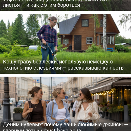
листья — и как с этим бороться
Кошу траву без лески: использую немецкую
технологию с лезвиями — рассказываю как есть
Деним нулевых: почему ваши любимые джинсы —
главный летний must-have 2026