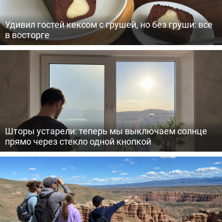
Удивил гостей кексом с грушей, но без груши: все
в восторге
Шторы устарели: теперь мы выключаем солнце
прямо через стекло одной кнопкой