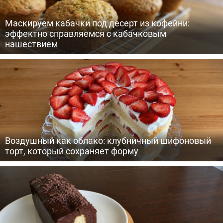
Маскируем кабачки под десерт из кофейни:
эффектно справляемся с кабачковым
нашествием
Воздушный как облако: клубничный шифоновый
торт, который сохраняет форму