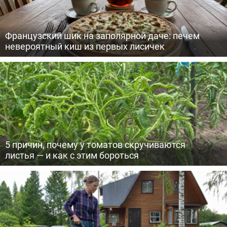
Французский шик на заполярной даче: печем
невероятный киш из первых лисичек
5 причин, почему у томатов скручиваются
листья — и как с этим бороться