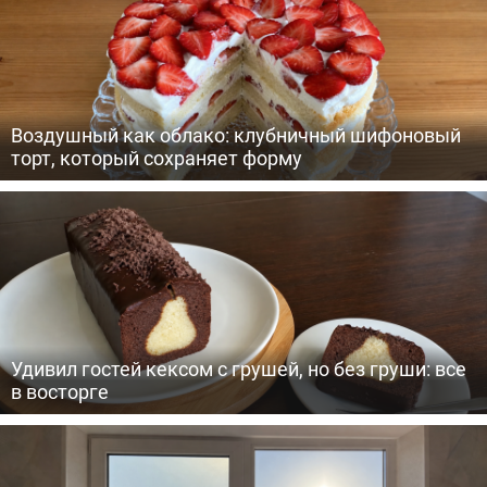
Воздушный как облако: клубничный шифоновый
торт, который сохраняет форму
Удивил гостей кексом с грушей, но без груши: все
в восторге