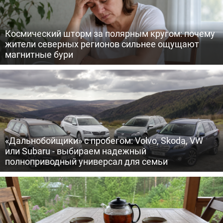
Космический шторм за полярным кругом: почему
жители северных регионов сильнее ощущают
магнитные бури
«Дальнобойщики» с пробегом: Volvo, Skoda, VW
или Subaru - выбираем надежный
полноприводный универсал для семьи