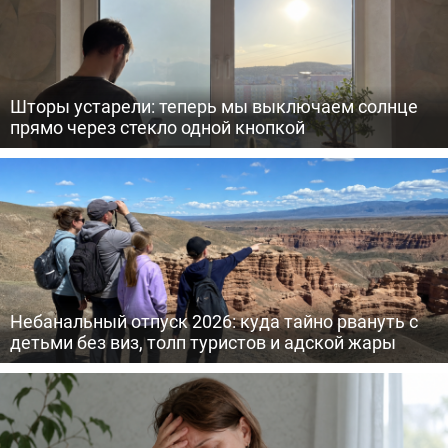
Шторы устарели: теперь мы выключаем солнце
прямо через стекло одной кнопкой
Небанальный отпуск 2026: куда тайно рвануть с
детьми без виз, толп туристов и адской жары