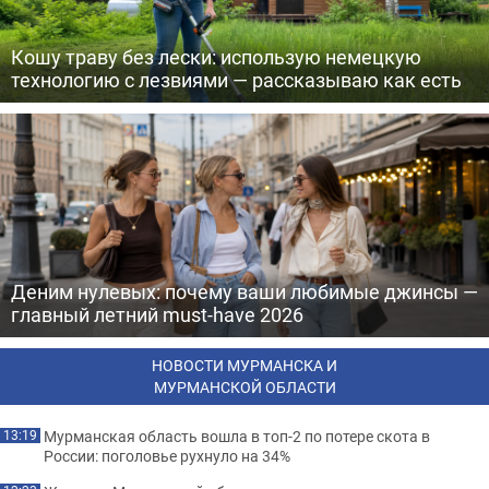
Кошу траву без лески: использую немецкую
технологию с лезвиями — рассказываю как есть
Деним нулевых: почему ваши любимые джинсы —
главный летний must-have 2026
НОВОСТИ МУРМАНСКА И
МУРМАНСКОЙ ОБЛАСТИ
Мурманская область вошла в топ-2 по потере скота в
13:19
России: поголовье рухнуло на 34%