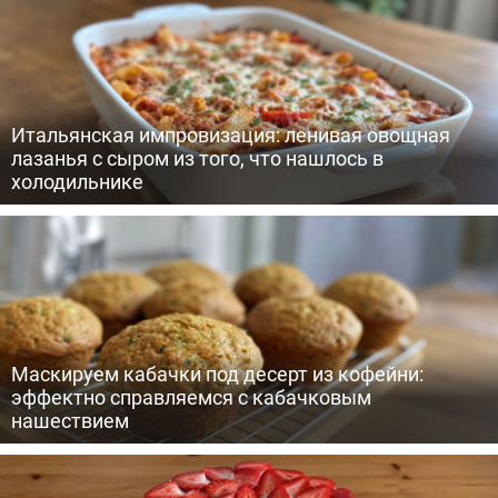
Итальянская импровизация: ленивая овощная
лазанья с сыром из того, что нашлось в
холодильнике
Маскируем кабачки под десерт из кофейни:
эффектно справляемся с кабачковым
нашествием