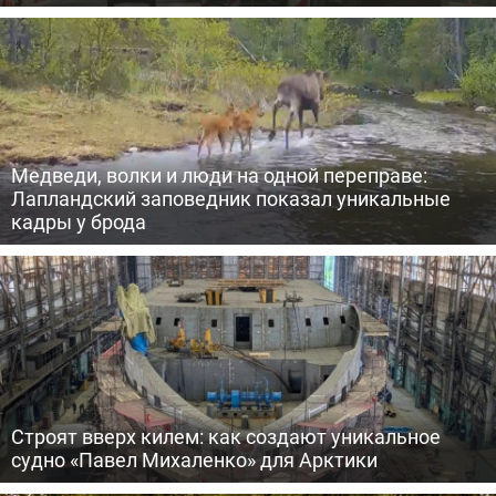
Медведи, волки и люди на одной переправе:
Лапландский заповедник показал уникальные
кадры у брода
Строят вверх килем: как создают уникальное
судно «Павел Михаленко» для Арктики