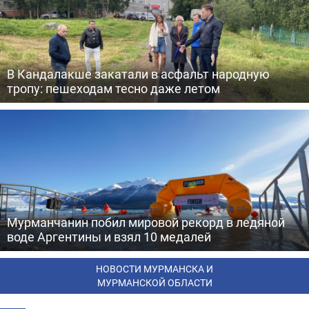
В Кандалакше закатали в асфальт народную
тропу: пешеходам тесно даже летом
Мурманчанин побил мировой рекорд в ледяной
воде Аргентины и взял 10 медалей
НОВОСТИ МУРМАНСКА И
МУРМАНСКОЙ ОБЛАСТИ