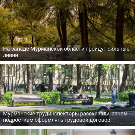
На западе Мурманской области пройдут сильные
ливни
Мурманские трудинспекторы рассказали, зачем
подросткам оформлять трудовой договор