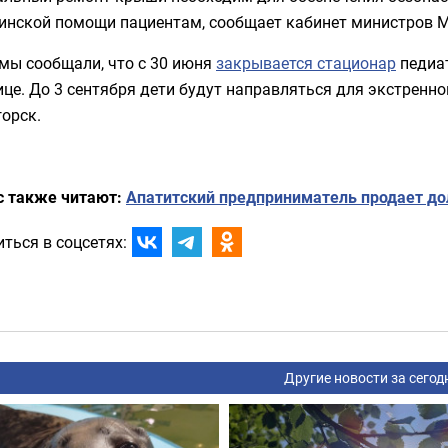
инской помощи пациентам, сообщает кабинет министров М
мы сообщали, что с 30 июня
закрывается стационар
педиа
це. До 3 сентября дети будут направляться для экстренн
орск.
с также читают:
Апатитский предприниматель продает до
ться в соцсетях:
Другие новости за сегод