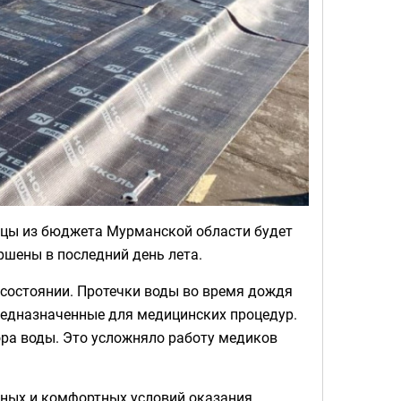
ицы из бюджета Мурманской области будет
ршены в последний день лета.
состоянии. Протечки воды во время дождя
предназначенные для медицинских процедур.
ора воды. Это усложняло работу медиков
ных и комфортных условий оказания