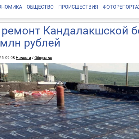
ОНОМИКА
ОБЩЕСТВО
ПРОИСШЕСТВИЯ
ФОТОРЕПОРТ
 ремонт Кандалакшской б
 млн рублей
25, 09:08
Новости
/
Общество