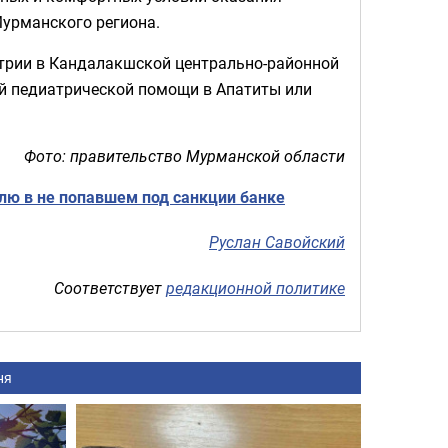
урманского региона.
трии в Кандалакшской центрально-районной
ой педиатрической помощи в Апатиты или
Фото: правительство Мурманской области
лю в не попавшем под санкции банке
Руслан Савойский
Соответствует
редакционной политике
ня