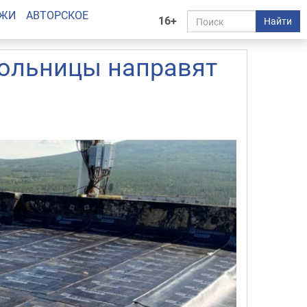
АЖИ
АВТОРСКОЕ
16+
Найти
ольницы направят