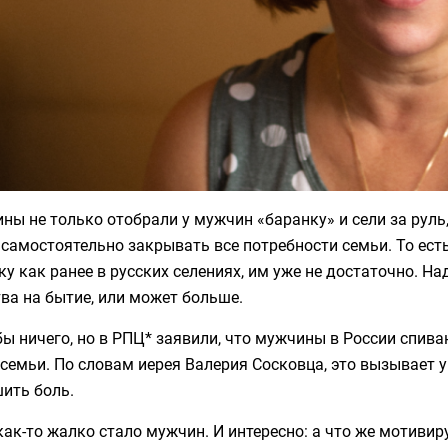
ы не только отобрали у мужчин «баранку» и сели за руль, 
самостоятельно закрывать все потребности семьи. То есть
ку как ранее в русских селениях, им уже не достаточно. Н
ва на бытие, или может больше.
бы ничего, но в РПЦ* заявили, что мужчины в России спива
семьи. По словам иерея Валерия Сосковца, это вызывает у
ить боль.
ак-то жалко стало мужчин. И интересно: а что же мотиви