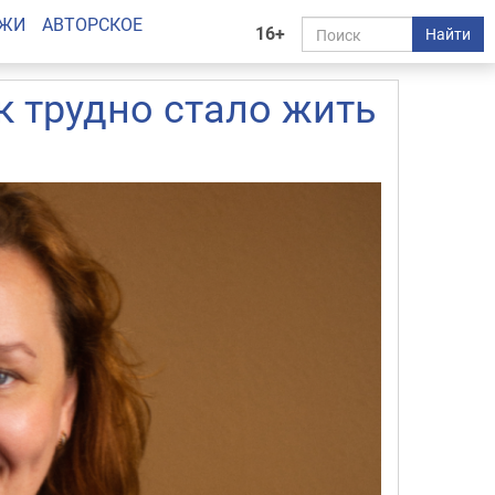
АЖИ
АВТОРСКОЕ
16+
Найти
 трудно стало жить