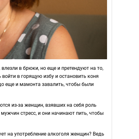
влезли в брюки, но еще и претендуют на то,
 войти в горящую избу и остановить коня
адо еще и мамонта завалить, чтобы были
ются из-за женщин, взявших на себя роль
 мужчин стресс, и они начинают пить, чтобы
рует на употребление алкоголя женщин? Ведь