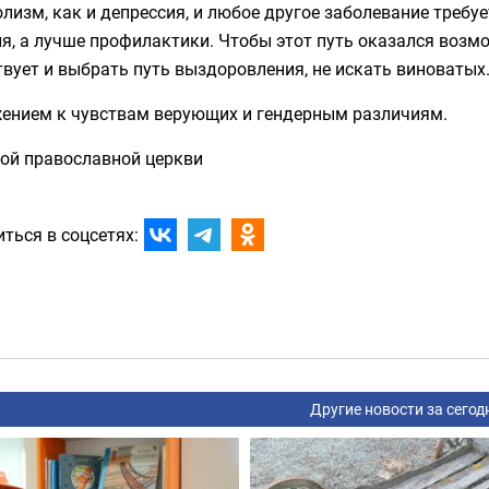
лизм, как и депрессия, и любое другое заболевание требу
я, а лучше профилактики. Чтобы этот путь оказался возм
вует и выбрать путь выздоровления, не искать виноватых
жением к чувствам верующих и гендерным различиям.
кой православной церкви
ться в соцсетях:
Другие новости за сегод