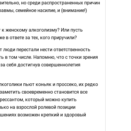
ивительно, но среди распространенных причин
авмы, семейное насилие, и (внимание!)
 к женскому алкоголизму? Или пусть
е в ответе за тех, кого приручили?
нт люди перестали нести ответственность
ть в том числе. Напомню, что с точки зрения
 за себя достигнув совершеннолетия
лкоголики пьют коньяк и проссеко, их редко
заметить своевременно становится все
прессантом, который можно купить
лько на взрослой ролевой позиции
ошениях возможен крепкий и здоровый