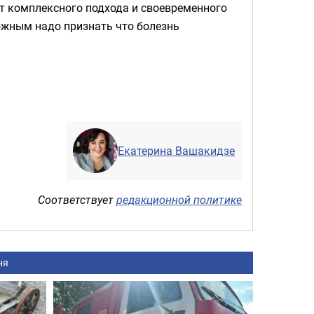
ет комплексного подхода и своевременного
ожным надо признать что болезнь
.
Екатерина Вашакидзе
Соответствует
редакционной политике
ня