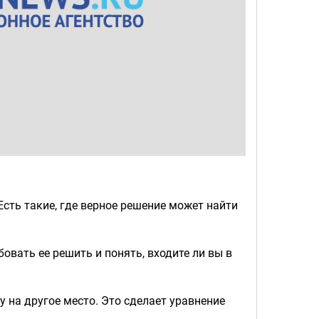
сть такие, где верное решение может найти
бовать ее решить и понять, входите ли вы в
у на другое место. Это сделает уравнение