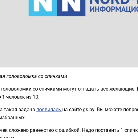
ая головоломка со спичками
 головоломки со спичками могут отгадать все желающие. Е
 1 человек из 10.
аз такая задача
появилась
на сайте gs.by. Вы можете попро
 избранных.
чек сложено равенство с ошибкой. Надо поставить 1 спичк
льным.