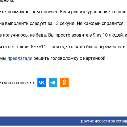
те, возможно, вам повезет. Если решите уравнение, то ва
е выполнить следует за 13 секунд. Не каждый справится.
е получилось, не беда. Вы просто входите в 9 из 10 людей, 
 ответ такой: 8−7=11. Понять, что надо было переместить
 мы
предлагали
решить головоломку с картинкой.
ться в соцсетях:
Другие новости за сегод