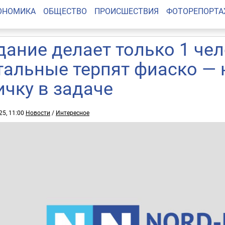
ОНОМИКА
ОБЩЕСТВО
ПРОИСШЕСТВИЯ
ФОТОРЕПОРТ
дание делает только 1 чел
тальные терпят фиаско — 
ичку в задаче
25, 11:00
Новости
/
Интересное