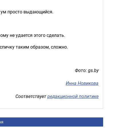
ш ум просто выдающийся.
кому не удается этого сделать.
 спичку таким образом, сложно.
Фото: gs.by
Инна Новикова
Соответствует
редакционной политике
ня