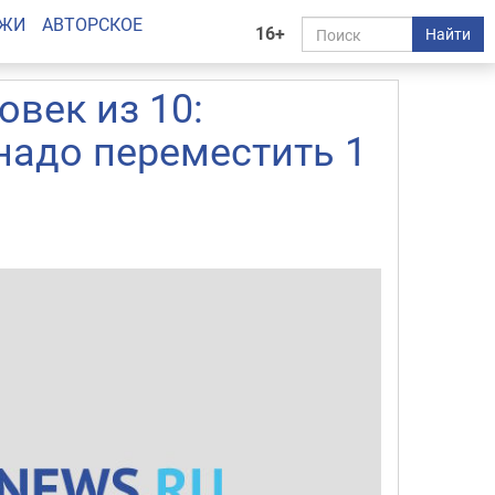
АЖИ
АВТОРСКОЕ
16+
Найти
овек из 10:
надо переместить 1