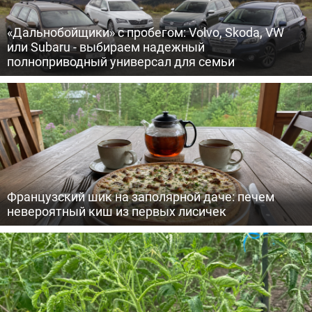
«Дальнобойщики» с пробегом: Volvo, Skoda, VW
или Subaru - выбираем надежный
полноприводный универсал для семьи
Французский шик на заполярной даче: печем
невероятный киш из первых лисичек