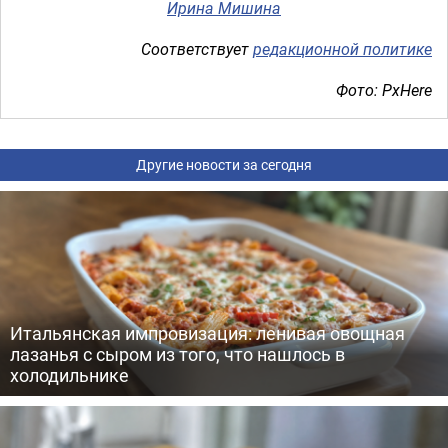
Ирина Мишина
Соответствует
редакционной политике
Фото: PxHere
Другие новости за сегодня
Итальянская импровизация: ленивая овощная
лазанья с сыром из того, что нашлось в
холодильнике