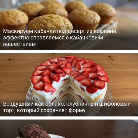
Маскируем кабачки под десерт из кофейни:
эффектно справляемся с кабачковым
нашествием
Воздушный как облако: клубничный шифоновый
торт, который сохраняет форму