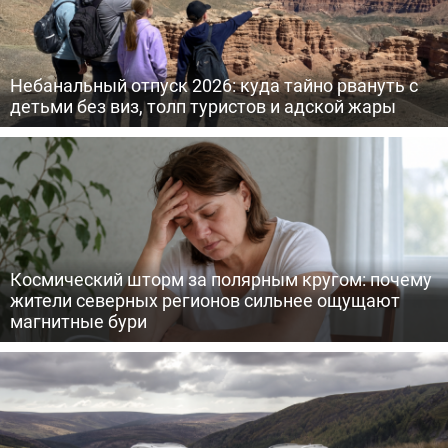
Небанальный отпуск 2026: куда тайно рвануть с
детьми без виз, толп туристов и адской жары
Космический шторм за полярным кругом: почему
жители северных регионов сильнее ощущают
магнитные бури