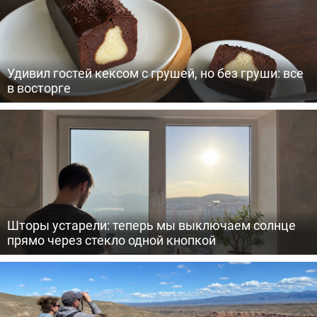
Удивил гостей кексом с грушей, но без груши: все
в восторге
Шторы устарели: теперь мы выключаем солнце
прямо через стекло одной кнопкой