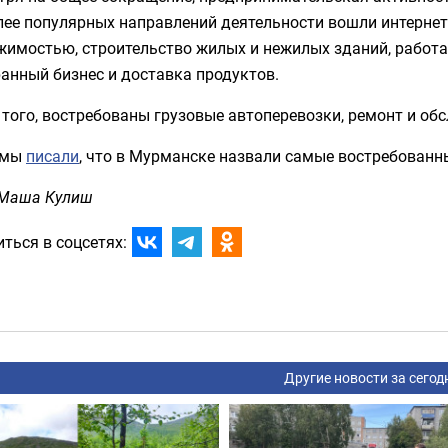
ее популярных направлений деятельности вошли интернет-
жимостью, строительство жилых и нежилых зданий, работа
анный бизнес и доставка продуктов.
того, востребованы грузовые автоперевозки, ремонт и об
 мы
писали
, что в Мурманске назвали самые востребованн
 Маша Кулиш
ться в соцсетях:
Другие новости за сегод