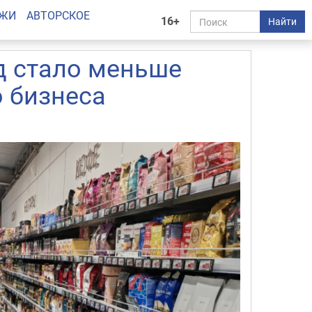
АЖИ
АВТОРСКОЕ
16+
Найти
д стало меньше
о бизнеса