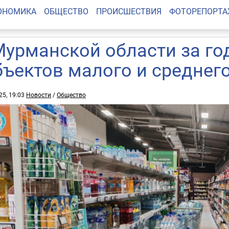
ОНОМИКА
ОБЩЕСТВО
ПРОИСШЕСТВИЯ
ФОТОРЕПОРТ
Мурманской области за го
бъектов малого и среднег
25, 19:03
Новости
/
Общество