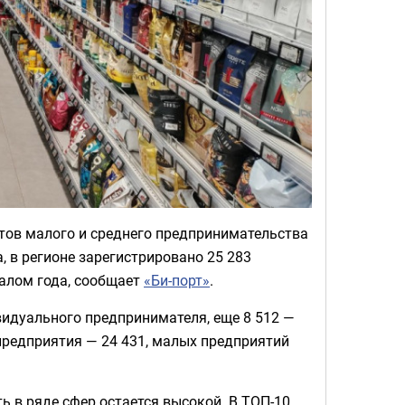
тов малого и среднего предпринимательства
, в регионе зарегистрировано 25 283
чалом года, сообщает
«Би-порт»
.
видуального предпринимателя, еще 8 512 —
предприятия — 24 431, малых предприятий
 в ряде сфер остается высокой. В ТОП-10