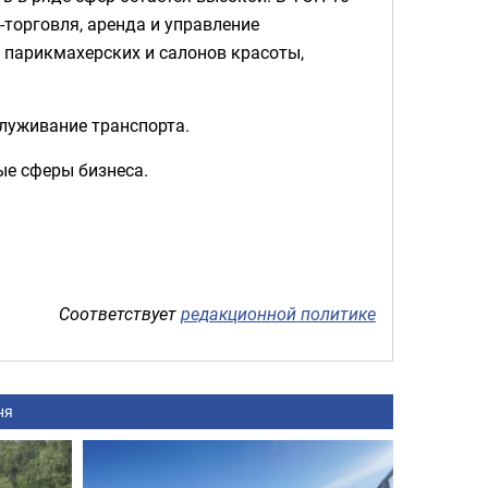
торговля, аренда и управление
 парикмахерских и салонов красоты,
служивание транспорта.
ые сферы бизнеса.
Соответствует
редакционной политике
ня