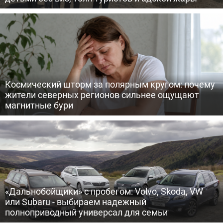
Космический шторм за полярным кругом: почему
жители северных регионов сильнее ощущают
магнитные бури
«Дальнобойщики» с пробегом: Volvo, Skoda, VW
или Subaru - выбираем надежный
полноприводный универсал для семьи