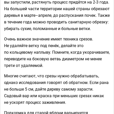
вы запустили, растянуть процесс придётся на 2-3 года.
На большей части территории нашей страны обрезают
деревья в марте–апреле, до распускания почек. Также
в течение года можно проводить санитарную обрезку:
убирать сухие, поломанные и больные ветки.
Очень важное значение имеет техника срезов.
Не удаляйте ветку под пенёк, делайте это
по кольцевому наплыву. Помните, когда укорачиваете,
переводите на боковую ветвь диаметром не менее
трети от удаляемой.
Многие считают, что срезы нужно обрабатывать,
однако исследования говорят об обратном. Если рана
не больше 5 см, дайте дереву самому зарасти.
Садовый вар или краска при меньших срезах никак
не ускорят процесс заживления.
Подкормка для старой яблони варьируется