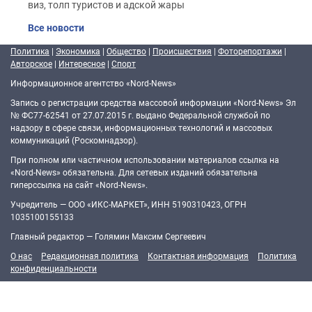
виз, толп туристов и адской жары
Все новости
Политика
|
Экономика
|
Общество
|
Происшествия
|
Фоторепортажи
|
Авторское
|
Интересное
|
Спорт
Информационное агентство «Nord-News»
Запись о регистрации средства массовой информации «Nord-News» Эл
№ ФС77-62541 от 27.07.2015 г. выдано Федеральной службой по
надзору в сфере связи, информационных технологий и массовых
коммуникаций (Роскомнадзор).
При полном или частичном использовании материалов ссылка на
«Nord-News» обязательна. Для сетевых изданий обязательна
гиперссылка на сайт «Nord-News».
Учредитель — ООО «ИКС-МАРКЕТ», ИНН 5190310423, ОГРН
1035100155133
Главный редактор — Голямин Максим Сергеевич
О нас
Редакционная политика
Контактная информация
Политика
конфиденциальности