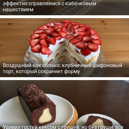
эффектно справляемся с кабачковым
нашествием
Воздушный как облако: клубничный шифоновый
торт, который сохраняет форму
Удивил гостей кексом с грушей, но без груши: все