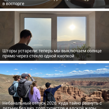
в восторге
Шторы устарели: теперь мы выключаем солнце
прямо через стекло одной кнопкой
Небанальный отпуск 2026: куда тайно рвануть с
детьми без виз, толп туристов и адской жары