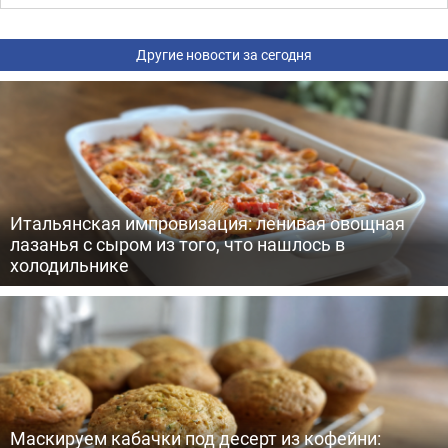
Другие новости за сегодня
Итальянская импровизация: ленивая овощная
лазанья с сыром из того, что нашлось в
холодильнике
Маскируем кабачки под десерт из кофейни: