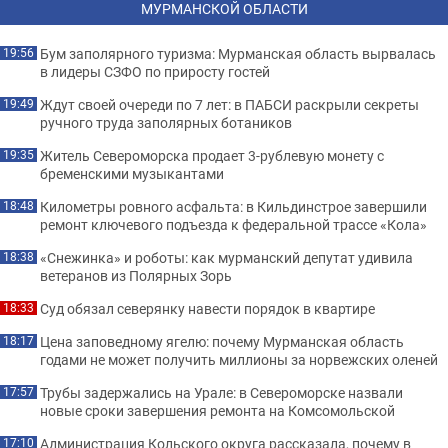
МУРМАНСКОЙ ОБЛАСТИ
Бум заполярного туризма: Мурманская область вырвалась
19:56
в лидеры СЗФО по приросту гостей
Ждут своей очереди по 7 лет: в ПАБСИ раскрыли секреты
19:49
ручного труда заполярных ботаников
Житель Североморска продает 3-рублевую монету с
19:35
бременскими музыкантами
Километры ровного асфальта: в Кильдинстрое завершили
18:48
ремонт ключевого подъезда к федеральной трассе «Кола»
«Снежинка» и роботы: как мурманский депутат удивила
18:38
ветеранов из Полярных Зорь
Суд обязал северянку навести порядок в квартире
18:33
Цена заповедному ягелю: почему Мурманская область
18:17
годами не может получить миллионы за норвежских оленей
Трубы задержались на Урале: в Североморске назвали
17:57
новые сроки завершения ремонта на Комсомольской
Администрация Кольского округа рассказала, почему в
17:10