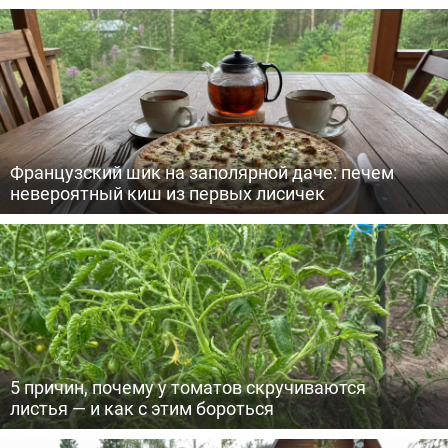
Французский шик на заполярной даче: печем
невероятный киш из первых лисичек
5 причин, почему у томатов скручиваются
листья — и как с этим бороться