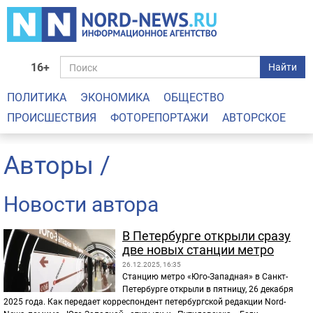
16+
Найти
ПОЛИТИКА
ЭКОНОМИКА
ОБЩЕСТВО
ПРОИСШЕСТВИЯ
ФОТОРЕПОРТАЖИ
АВТОРСКОЕ
Авторы
/
Новости автора
В Петербурге открыли сразу
две новых станции метро
26.12.2025, 16:35
Станцию метро «Юго-Западная» в Санкт-
Петербурге открыли в пятницу, 26 декабря
2025 года. Как передает корреспондент петербургской редакции Nord-