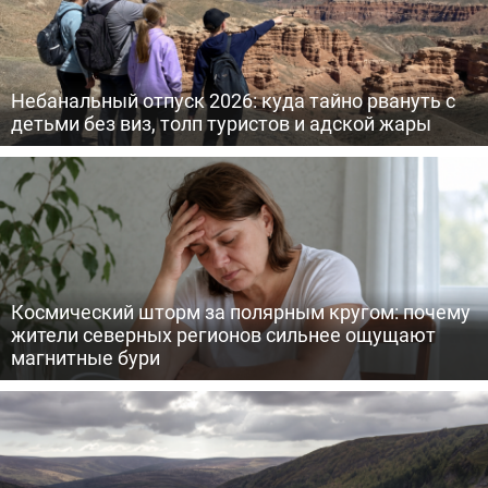
Небанальный отпуск 2026: куда тайно рвануть с
детьми без виз, толп туристов и адской жары
Космический шторм за полярным кругом: почему
жители северных регионов сильнее ощущают
магнитные бури