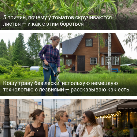
5 причин, почему у томатов скручиваются
листья — и как с этим бороться
Кошу траву без лески: использую немецкую
технологию с лезвиями — рассказываю как есть