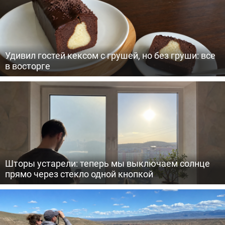
Удивил гостей кексом с грушей, но без груши: все
в восторге
Шторы устарели: теперь мы выключаем солнце
прямо через стекло одной кнопкой