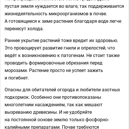
пустая земля нуждается во влаге, так поддерживается
жизнедеятельность микроорганизмов в почве.
А готовящиеся к зиме растения благодаря воде легче
перенесут холода.
Раннее укрытие растений тоже вредит их здоровью.
Это провоцирует развитие гнили и опрелостей, что
ведёт к возникновению к патогенам. Не стоит также
проводить формировочные обрезания перед
морозами. Растение просто не успеет зажить
и погибнет.
Опасны для обитателей огорода и любители азотных
подкормок. Особенно они противопоказаны
многолетним насаждениям, так как мешают
вызреванию древесины. И не удобряйте
на постоянной основе землю только фосфорно-
калийными препаратами. Почве требуются