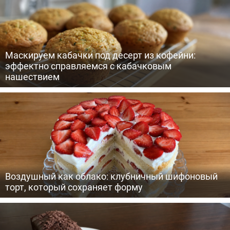
Маскируем кабачки под десерт из кофейни:
эффектно справляемся с кабачковым
нашествием
Воздушный как облако: клубничный шифоновый
торт, который сохраняет форму