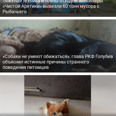
Тяжелая техника и тонны отходов: волонтеры
«Чистой Арктики» вывезли 60 тонн мусора с
Рыбачьего
«Собаки не умеют обижаться»: глава РКФ Голубев
объяснил истинные причины странного
поведения питомцев