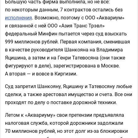
Большую часть фирма выполнила, но не все:
по некоторым данным, 7 контрактов остались без
исполнения
. Возможно, поэтому с ООО «Аквариум»
и связанной с ней ООО «Азия Транс Трэвл»
федеральный Минфин пытается через суд взыскать
999 миллионов рублей. Первая компания, сменившая
в качестве руководителя Шанкояна на Владимира
Яцишина, а затем и на Генри Татевосяна (они также
фигурируют в деле), зарегистрирована в Москве.
А вторая — и вовсе в Киргизии.
Суд запретил Шанкояну, Яцишину и Татевосяну любые
сделки, а также арестовал имущество и счета. Все они
проходят по делу о поставке дорожной техники.
Летом к «Аквариуму» свои претензии предъявляла
налоговая служба, которой дорожники задолжали
70 миллионов рублей, но этот долг из-за блокировки