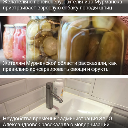
Желательно пенсионеру: жительница Мурманска
пристраивает взрослую собаку породы шпиц
Жителям Мурманской области рассказали, как
правильно консервировать овощи и фрукты
Неудобства временны: администрация ЗАТО
Александровск рассказала о модернизации