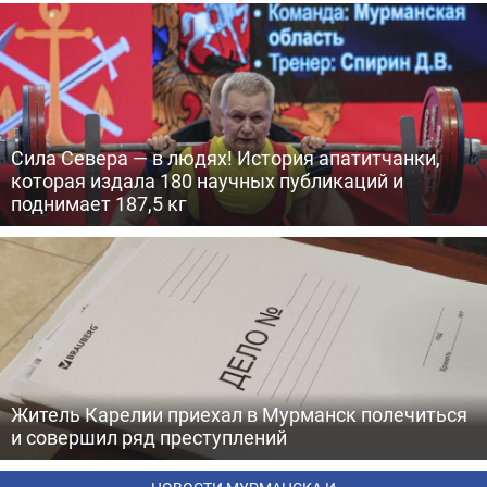
Сила Севера — в людях! История апатитчанки,
которая издала 180 научных публикаций и
поднимает 187,5 кг
Житель Карелии приехал в Мурманск полечиться
и совершил ряд преступлений