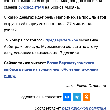
счетов компания быстро погасила, заодно с октября
сменив
руководителя
на Бориса Амояна.
О каких деньгах идет речь? Например, за прошлый год
выручка «Аквариума» составила 2,7 миллиарда
рублей.
19 ноября состоялось
предварительное
заседание
Арбитражного суда Мурманской области по этому
делу, основное назначено на 17 декабря.
Сейчас также читают:
Возле Верхнетуломского
рыбаки вышли на тонкий лёд, 84-летний мужчина
утонул
Фото: Елена Становая
Поделиться в соцсетях:
Соответствует
редакционной политике