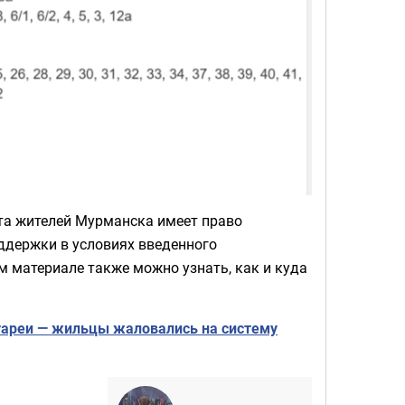
ута жителей Мурманска имеет право
ддержки в условиях введенного
ем материале также можно узнать, как и куда
тареи — жильцы жаловались на систему