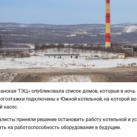
нская ТЭЦ» опубликовала список домов, которые в ночь с
ногоэтажки подключены к Южной котельной, на которой во
й насос.
листы приняли решение остановить работу котельной и ус
ять на работоспособность оборудования в будущем.