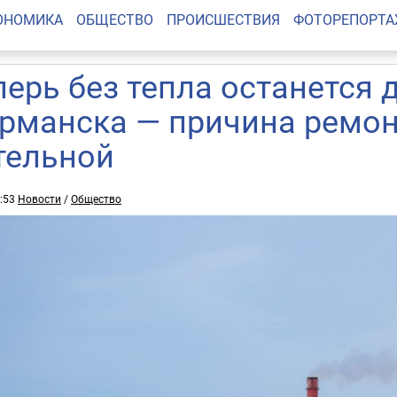
ОНОМИКА
ОБЩЕСТВО
ПРОИСШЕСТВИЯ
ФОТОРЕПОРТ
перь без тепла останется 
рманска — причина ремо
тельной
6:53
Новости
/
Общество