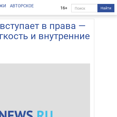
АЖИ
АВТОРСКОЕ
16+
Найти
 вступает в права —
гкость и внутренние