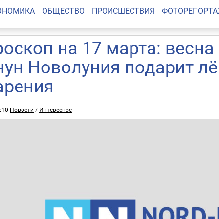
ОНОМИКА
ОБЩЕСТВО
ПРОИСШЕСТВИЯ
ФОТОРЕПОРТ
роскоп на 17 марта: весна
нун Новолуния подарит лё
арения
7:10
Новости
/
Интересное