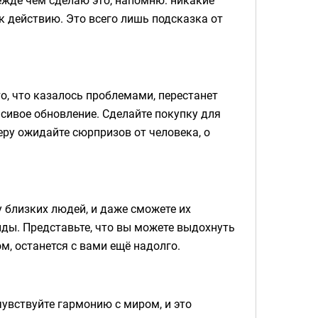
к действию. Это всего лишь подсказка от
 то, что казалось проблемами, перестанет
сивое обновление. Сделайте покупку для
еру ожидайте сюрпризов от человека, о
у близких людей, и даже сможете их
иды. Представьте, что вы можете выдохнуть
м, останется с вами ещё надолго.
чувствуйте гармонию с миром, и это