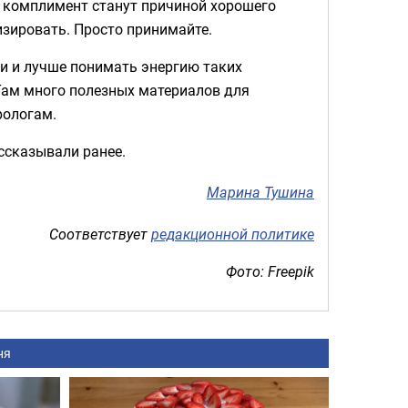
 комплимент станут причиной хорошего
изировать. Просто принимайте.
ии и лучше понимать энергию таких
 Там много полезных материалов для
рологам.
ассказывали ранее.
Марина Тушина
Соответствует
редакционной политике
Фото: Freepik
ня