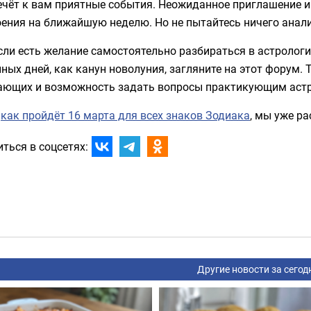
ечёт к вам приятные события. Неожиданное приглашение и
ения на ближайшую неделю. Но не пытайтесь ничего анал
если есть желание самостоятельно разбираться в астролог
ных дней, как канун новолуния, загляните на этот форум.
ающих и возможность задать вопросы практикующим аст
,
как пройдёт 16 марта для всех знаков Зодиака
, мы уже р
ться в соцсетях:
Другие новости за сегод