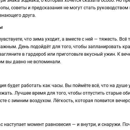
опы, советы и предсказания не могут стать руководством 
знающего друга.
ы
увствуете, что зима уходит, а вместе с ней — тяжесть. Всё
ажным. День подойдёт для того, чтобы запланировать кра
загляните в гардероб или приготовьте вкусный ужин. К веч
ом вы давно не вспоминали.
ия будет работать как часы. Вы поймёте всё, что на душе 
жать. Лучшее время для того, чтобы отпустить старые об
сте с зимним воздухом. Лёгкость, которая появится вечеро
с наступает момент равновесия — и внутри, и снаружи. По