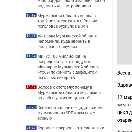
миллиардов: власти нашли способ
надавить на застройщиков
Мурманская область вошла в
13:19
топ-2 по потере скота в России:
поголовье рухнуло на 34%
Жителям Мурманской области
12:23
напомнили, куда звонить в
экстренных случаях
Минус 100 миллионов на
11:24
посредников: что придумал
Минздрав Мурманской области,
чтобы покончить с дефицитом
Весна 
льготных лекарств
Здравс
Волков к отстрелу: почему в
10:37
Мурманской области нет лимита
17 мар
на добычу этих хищников?
мечтат
Северное солнце не щадит: зачем
09:25
цикл д
мурманчанам SPF-крем даже
осенью
озарен
Суровое северное лето: синоптики
08:20
А вот 