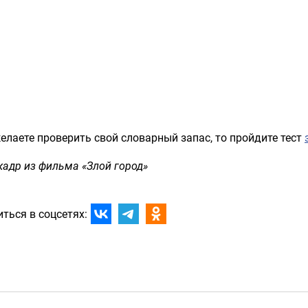
елаете проверить свой словарный запас, то пройдите тест
кадр из фильма «Злой город»
ться в соцсетях: