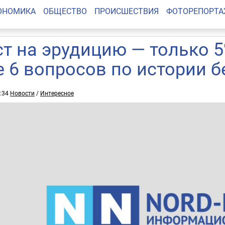
ОНОМИКА
ОБЩЕСТВО
ПРОИСШЕСТВИЯ
ФОТОРЕПОРТ
ст на эрудицию — только 
е 6 вопросов по истории 
8:34
Новости
/
Интересное