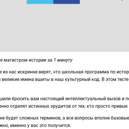
е магистром истории за 1 минуту
 из нас искренне верят, что школьная программа по истор
 великие имена вшиты в наш культурный код. В этом тесте
шили бросить вам настоящий интеллектуальный вызов и п
нно отделят истинных эрудитов от тех, кто просто привы
не будет сложных терминов, а все вопросы вполне базовые
но, именно у вас это получится.