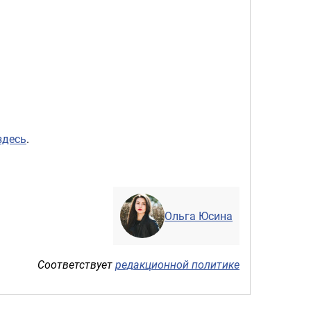
здесь
.
Ольга Юсина
Соответствует
редакционной политике