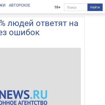
АЖИ
АВТОРСКОЕ
16+
Найти
5% людей ответят на
без ошибок