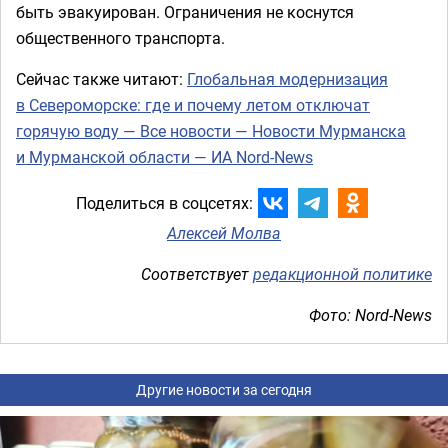
быть эвакуирован. Ограничения не коснутся
общественного транспорта.
Сейчас также читают:
Глобальная модернизация
в Североморске: где и почему летом отключат
горячую воду — Все новости — Новости Мурманска
и Мурманской области — ИА Nord-News
Поделиться в соцсетях:
Алексей Молва
Соответствует
редакционной политике
Фото: Nord-News
Другие новости за сегодня