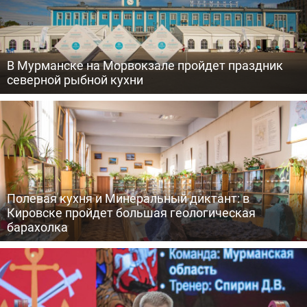
В Мурманске на Морвокзале пройдет праздник
северной рыбной кухни
Полевая кухня и Минеральный диктант: в
Кировске пройдет большая геологическая
барахолка