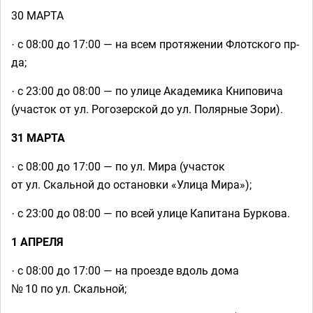
30 МАРТА
·
с 08:00 до 17:00 — на всем протяжении Флотского пр-
да;
·
с 23:00 до 08:00 — по улице Академика Книповича
(участок от ул. Рогозерской до ул. Полярные Зори).
31 МАРТА
·
с 08:00 до 17:00 — по ул. Мира (участок
от ул. Скальной до остановки «Улица Мира»);
·
с 23:00 до 08:00 — по всей улице Капитана Буркова.
1 АПРЕЛЯ
·
с 08:00 до 17:00 — на проезде вдоль дома
№ 10 по ул. Скальной;