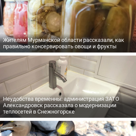
Жителям Мурманской области рассказали, как
правильно консервировать овощи и фрукты
Неудобства временны: администрация ЗАТО
Александровск рассказала о модернизации
теплосетей в Снежногорске