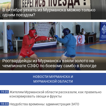
В октябре уехать из Мурманска можно только
одним поездом?
Росгвардейцы из Мурманска взяли золото на
чемпионате СЗФО по боевому самбо в Вологде
НОВОСТИ МУРМАНСКА И
МУРМАНСКОЙ ОБЛАСТИ
Жителям Мурманской области рассказали, как правильно
19:35
консервировать овощи и фрукты
Неудобства временны: администрация ЗАТО
18:33