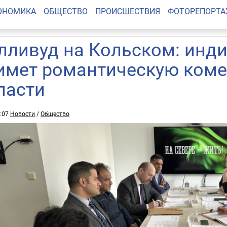
ОНОМИКА
ОБЩЕСТВО
ПРОИСШЕСТВИЯ
ФОТОРЕПОРТ
лливуд на Кольском: инд
имет романтическую ком
ласти
7:07
Новости
/
Общество