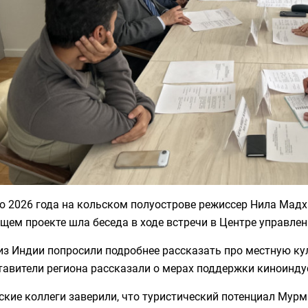
ю 2026 года на кольском полуострове режиссер Нила Мад
щем проекте шла беседа в ходе встречи в Центре управлен
из Индии попросили подробнее рассказать про местную ку
тавители региона рассказали о мерах поддержки киноинду
ские коллеги заверили, что туристический потенциал Мур