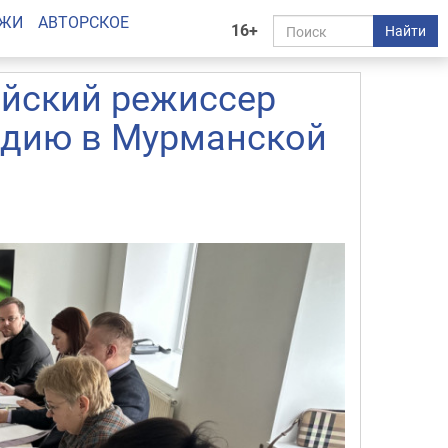
АЖИ
АВТОРСКОЕ
16+
Найти
ийский режиссер
едию в Мурманской