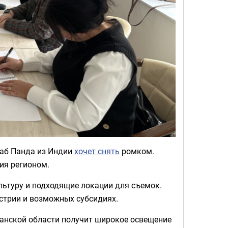
хаб Панда из Индии
хочет снять
ромком.
ия регионом.
льтуру и подходящие локации для съемок.
стрии и возможных субсидиях.
манской области получит широкое освещение