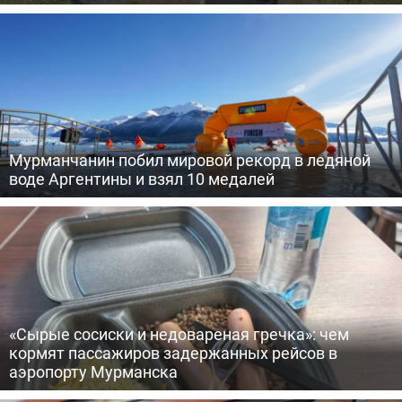
Мурманчанин побил мировой рекорд в ледяной
воде Аргентины и взял 10 медалей
«Сырые сосиски и недовареная гречка»: чем
кормят пассажиров задержанных рейсов в
аэропорту Мурманска