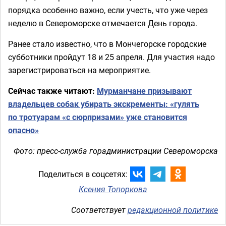
порядка особенно важно, если учесть, что уже через
неделю в Североморске отмечается День города.
Ранее стало известно, что в Мончегорске городские
субботники пройдут 18 и 25 апреля. Для участия надо
зарегистрироваться на мероприятие.
Сейчас также читают:
Мурманчане призывают
владельцев собак убирать экскременты: «гулять
по тротуарам «с сюрпризами» уже становится
опасно»
Фото: пресс-служба горадминистрации Североморска
Поделиться в соцсетях:
Ксения Топоркова
Соответствует
редакционной политике