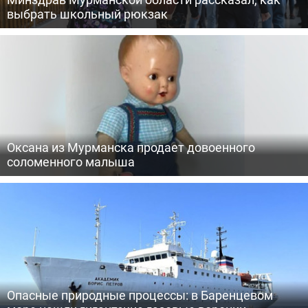
выбрать школьный рюкзак
Оксана из Мурманска продает довоенного
соломенного малыша
Опасные природные процессы: в Баренцевом