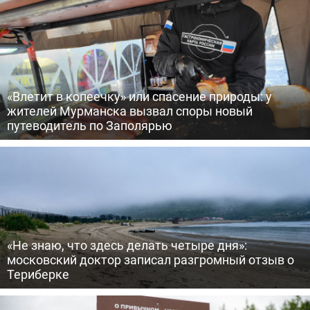
«Влетит в копеечку» или спасение природы: у
жителей Мурманска вызвал споры новый
путеводитель по Заполярью
«Не знаю, что здесь делать четыре дня»:
московский доктор записал разгромный отзыв о
Териберке