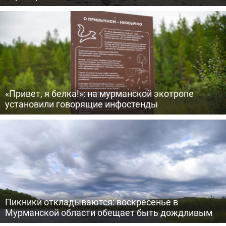
«Привет, я белка!»: на мурманской экотропе
установили говорящие инфостенды
Пикники откладываются: воскресенье в
Мурманской области обещает быть дождливым