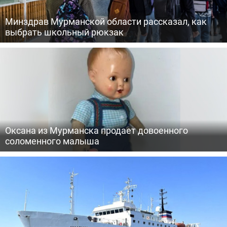
Минздрав Мурманской области рассказал, как
выбрать школьный рюкзак
Оксана из Мурманска продает довоенного
соломенного малыша