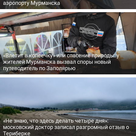
аэропорту Мурманска
«Влетит в копеечку» или спасение природы: у
жителей Мурманска вызвал споры новый
путеводитель по Заполярью
«Не знаю, что здесь делать четыре дня»:
московский доктор записал разгромный отзыв о
Териберке