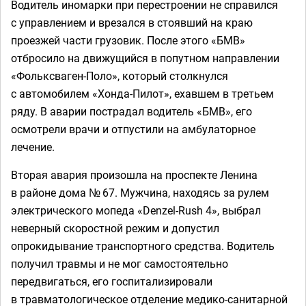
Водитель иномарки при перестроении не справился
с управлением и врезался в стоявший на краю
проезжей части грузовик. После этого «БМВ»
отбросило на движущийся в попутном направлении
«Фольксваген-Поло», который столкнулся
с автомобилем «Хонда-Пилот», ехавшем в третьем
ряду. В аварии пострадал водитель «БМВ», его
осмотрели врачи и отпустили на амбулаторное
лечение.
Вторая авария произошла на проспекте Ленина
в районе дома № 67. Мужчина, находясь за рулем
электрического мопеда «Denzel-Rush 4», выбрал
неверный скоростной режим и допустил
опрокидывание транспортного средства. Водитель
получил травмы и не мог самостоятельно
передвигаться, его госпитализировали
в травматологическое отделение медико-санитарной