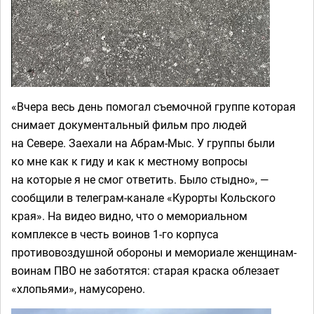
«Вчера весь день помогал съемочной группе которая
снимает документальный фильм про людей
на Севере. Заехали на Абрам-Мыс. У группы были
ко мне как к гиду и как к местному вопросы
на которые я не смог ответить. Было стыдно», —
сообщили в телеграм-канале «Курорты Кольского
края». На видео видно, что о мемориальном
комплексе в честь воинов 1-го корпуса
противовоздушной обороны и мемориале женщинам-
воинам ПВО не заботятся: старая краска облезает
«хлопьями», намусорено.