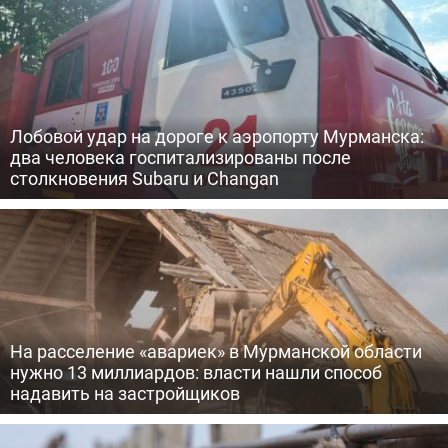
Лобовой удар на дороге к аэропорту Мурманска:
два человека госпитализированы после
столкновения Subaru и Changan
На расселение «авариек» в Мурманской области
нужно 13 миллиардов: власти нашли способ
надавить на застройщиков