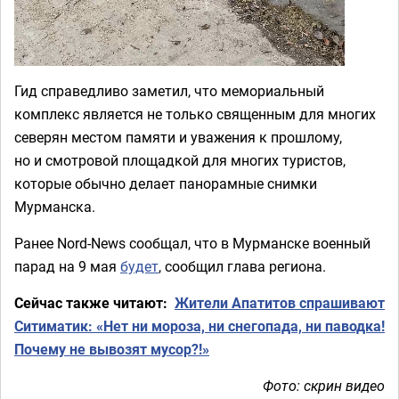
Гид справедливо заметил, что мемориальный
комплекс является не только священным для многих
северян местом памяти и уважения к прошлому,
но и смотровой площадкой для многих туристов,
которые обычно делает панорамные снимки
Мурманска.
Ранее Nord-News сообщал, что в Мурманске военный
парад на 9 мая
будет
, сообщил глава региона.
Сейчас также читают:
Жители Апатитов спрашивают
Ситиматик: «Нет ни мороза, ни снегопада, ни паводка!
Почему не вывозят мусор?!»
Фото: скрин видео