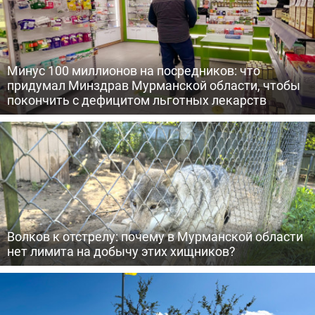
Минус 100 миллионов на посредников: что
придумал Минздрав Мурманской области, чтобы
покончить с дефицитом льготных лекарств
Волков к отстрелу: почему в Мурманской области
нет лимита на добычу этих хищников?