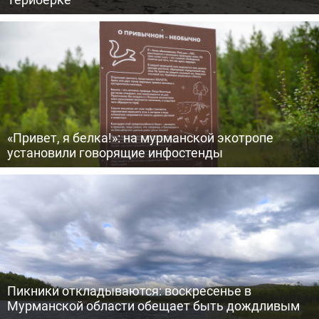
«Привет, я белка!»: на мурманской экотропе
установили говорящие инфостенды
Пикники откладываются: воскресенье в
Мурманской области обещает быть дождливым