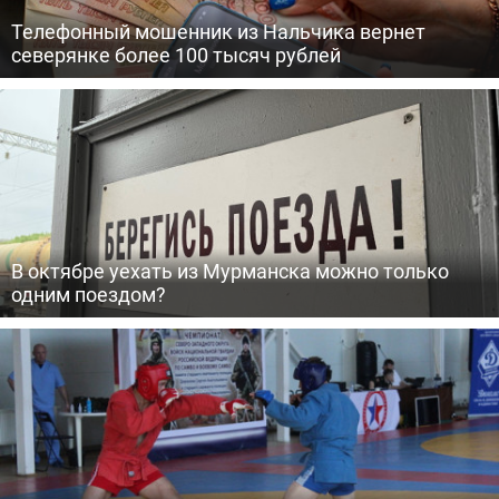
Телефонный мошенник из Нальчика вернет
северянке более 100 тысяч рублей
В октябре уехать из Мурманска можно только
одним поездом?