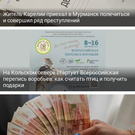
Житель Карелии приехал в Мурманск полечиться
и совершил ряд преступлений
На Кольском севере стартует Всероссийская
перепись воробьев: как считать птиц и получить
подарки