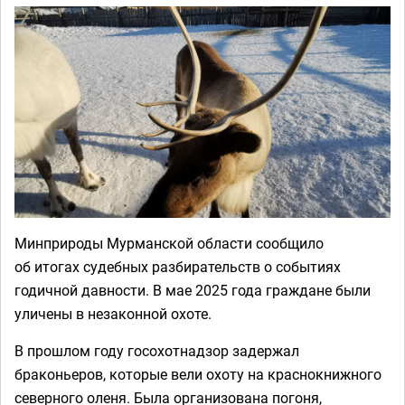
Минприроды Мурманской области сообщило
об итогах судебных разбирательств о событиях
годичной давности. В мае 2025 года граждане были
уличены в незаконной охоте.
В прошлом году госохотнадзор задержал
браконьеров, которые вели охоту на краснокнижного
северного оленя. Была организована погоня,