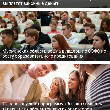
выплатят законные деньги
Мурманская область вошла в лидеры по СЗФО по
росту образовательного кредитования
Т2 перезапускает программу «Выгодно вместе» —
теперь и для абонентов других операторов