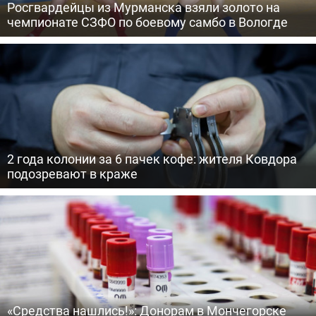
Росгвардейцы из Мурманска взяли золото на
чемпионате СЗФО по боевому самбо в Вологде
2 года колонии за 6 пачек кофе: жителя Ковдора
подозревают в краже
«Средства нашлись!»: Донорам в Мончегорске