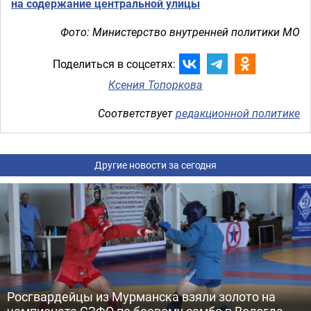
на содержание центральной улицы
Фото: Министерство внутренней политики МО
Поделиться в соцсетях:
Ксения Топоркова
Соответствует
редакционной политике
Другие новости за сегодня
Росгвардейцы из Мурманска взяли золото на