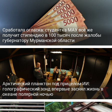
Сработала огласка: студентка МАУ всё же
получит стипендию в 100 тысяч после жалобы
губернатору Мурманской области
Арктический планктон под прицелом ИИ:
голографический зонд впервые заснял жизнь в
океане полярной ночью