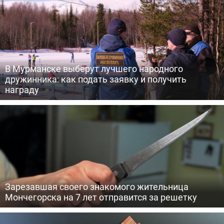
В Мурманске выберут лучшего народного
дружинника: как подать заявку и получить
награду
Зарезавшая своего знакомого жительница
Мончегорска на 7 лет отправится за решетку