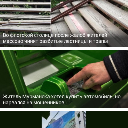
Во флотской столице после жалоб жителей
массово чинят разбитые лестницы и трапы
Житель Мурманска хотел купить автомобиль, но
нарвался на мошенников