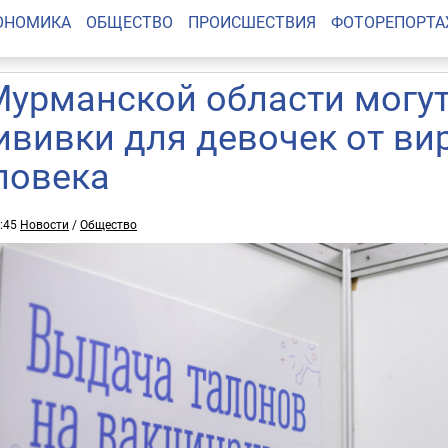
ОНОМИКА
ОБЩЕСТВО
ПРОИСШЕСТВИЯ
ФОТОРЕПОРТ
Мурманской области могут
ививки для девочек от в
ловека
5:45
Новости
/
Общество