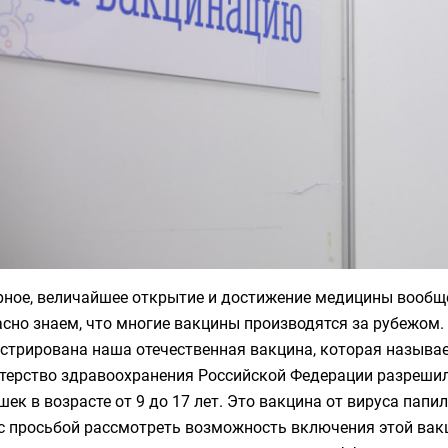
ное, величайшее открытие и достижение медицины вообще 
сно знаем, что многие вакцины производятся за рубежом.
стрирована наша отечественная вакцина, которая называе
терство здравоохранения Российской Федерации разрешило
шек в возрасте от 9 до 17 лет. Это вакцина от вируса пап
 с просьбой рассмотреть возможность включения этой вак