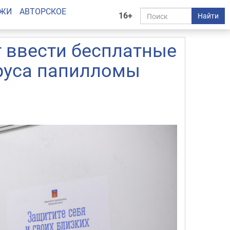
АЖИ
АВТОРСКОЕ
16+
Найти
 ввести бесплатные
ируса папилломы