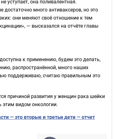
не уступает, она поливалентная.
не достаточно много антиваксеров, но это
изких: они меняют своё отношение к тем
цинации», — высказался на отчёте главы
доступна к применению, будем это делать,
лению, распространённой, много наших
стью поддерживаю, считаю правильным это
тся причиной развития у женщин рака шейки
ь этим видом онкологии.
сти — это вторые и третьи дети — отчет