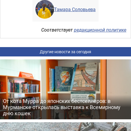
Тамара Соловьева
Соответствует
редакционной политике
Другие новости за сегодня
От кота Мурра до японских бестселлеров: в
Мурманске открылась выставка к Всемирному
дню кошек