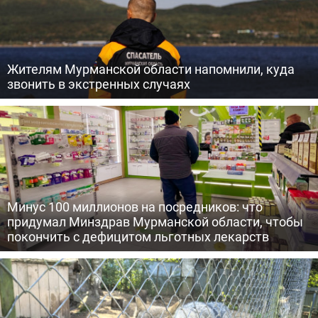
Жителям Мурманской области напомнили, куда
звонить в экстренных случаях
Минус 100 миллионов на посредников: что
придумал Минздрав Мурманской области, чтобы
покончить с дефицитом льготных лекарств