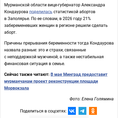
Мурманской области вице-губернатор Александра
Кондаурова
поделилась
статистикой абортов
в Заполярье. По ее словам, в 2026 году 21%
забеременевших женщин в регионе решили сделать
аборт.
Причины прерывания беременности тогда Кондаурова
назвала разные: это и страхи, связанные
с неподдержкой мужчиной, а также нестабильная
финансовая ситуация в семье.
Сейчас также читают:
В мае Минград предоставит
мурманчанам проект реконструкции площади
Морвокзала
Фото: Елена Голямина
Поделиться в соцсетях: