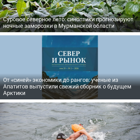
Суровое северное лето: синоптики прогнозируют
ночные заморозки в Мурманской области
От «синей» экономики до рангов: ученые из
Апатитов выпустили свежий сборник о будущем
Арктики