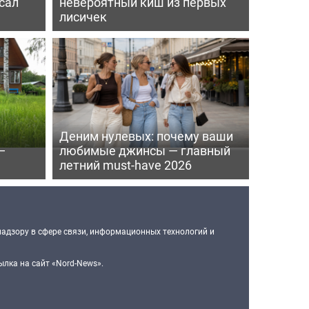
сал
невероятный киш из первых
лисичек
Деним нулевых: почему ваши
—
любимые джинсы — главный
летний must-have 2026
надзору в сфере связи, информационных технологий и
лка на сайт «Nord-News».