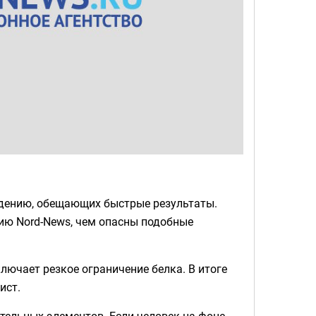
удению, обещающих быстрые результаты.
ию Nord-News, чем опасны подобные
ключает резкое ограничение белка. В итоге
ист.
ельных элементов. Если человек на фоне