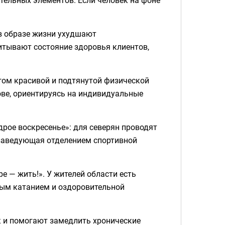
 в образе жизни ухудшают
итывают состояние здоровья клиентов,
гом красивой и подтянутой физической
ве, ориентируясь на индивидуальные
рое воскресенье»: для северян проводят
 заведующая отделением спортивной
е — жить!». У жителей области есть
ым катанием и оздоровительной
к и помогают замедлить хронические