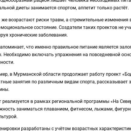
льной диеты занимается спортом, аппетит только растёт.
 же возрастают риски травм, а стремительные изменения
моциональное состояние. Создатели таких проектов не уч
руя хронические заболевания.
апоминает, что именно правильное питание является зало
. Необходимо включать упражнения на повседневной осно
ности.
ер, в Мурманской области продолжает работу проект «Бод
атные занятия по различным видам спорта, рассказывает
ины.
 реализуется в рамках региональной программы «На Север
жность заниматься плаванием, фитнесом, лыжами, фигурн
льтурой.
ренировки разработаны с учётом возрастных характеристи