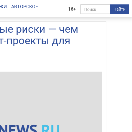
АЖИ
АВТОРСКОЕ
16+
Найти
ые риски — чем
т-проекты для