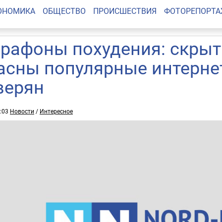
ОНОМИКА
ОБЩЕСТВО
ПРОИСШЕСТВИЯ
ФОТОРЕПОРТ
рафоны похудения: скрыт
асны популярные интерне
верян
8:03
Новости
/
Интересное